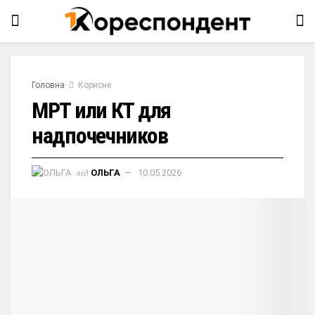
Головна
Корисне
МРТ или КТ для
надпочечников
від
ОЛЬГА
10.05.2026