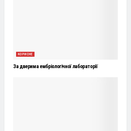
КОРИСНЕ
За дверима ембріологічної лабораторії