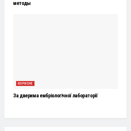
методы
КОРИСНЕ
За дверима ембріологічної лабораторії