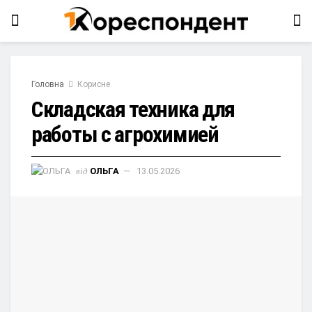
Головна
Корисне
Складская техника для
работы с агрохимией
від
ОЛЬГА
13.05.2026