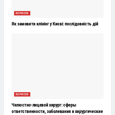
КОРИСНЕ
Як замовити клінінг у Києві: послідовність дій
КОРИСНЕ
Челюстно-лицевой хирург: сферы
ответственности, заболевания и хирургические