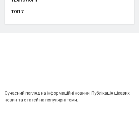
ТОП 7
Сучасний погляд на інформаційні новини. Публікація цікавих
новин та статей на популярні теми.