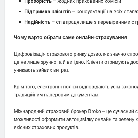
Прозорість
– жодних прихованих комісій
Підтримка клієнтів
– консультації на всіх етапа
Надійність
– співпраця лише з перевіреними с
Чому варто обрати саме онлайн-страхування
Цифровізація страхового ринку дозволяє значно спро
це не лише зручно, а й вигідно. Клієнти отримують 
уникають зайвих витрат.
Крім того, електронні поліси відповідають усім зако
традиційним паперовим документам.
Міжнародний страховий брокер Broko – це сучасний сер
можливості оформити автоцивілку онлайн та зелену к
якісних страхових продуктів.