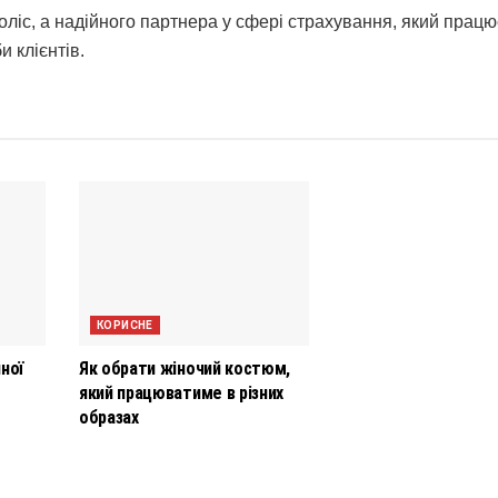
ліс, а надійного партнера у сфері страхування, який працю
 клієнтів.
КОРИСНЕ
ної
Як обрати жіночий костюм,
який працюватиме в різних
образах