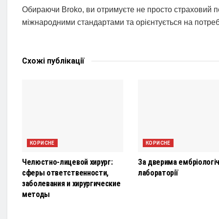
Обираючи Broko, ви отримуєте не просто страховий по
міжнародними стандартами та орієнтується на потреби
Схожі
публікації
КОРИСНЕ
КОРИСНЕ
Челюстно-лицевой хирург:
За дверима ембріологіч
сферы ответственности,
лабораторії
заболевания и хирургические
методы