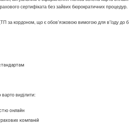
ахового сертифіката без зайвих бюрократичних процедур.
ДТП за кордоном, що є обов’язковою вимогою для в’їзду до б
 стандартам
 варто виділити:
стю онлайн
трахових компаній