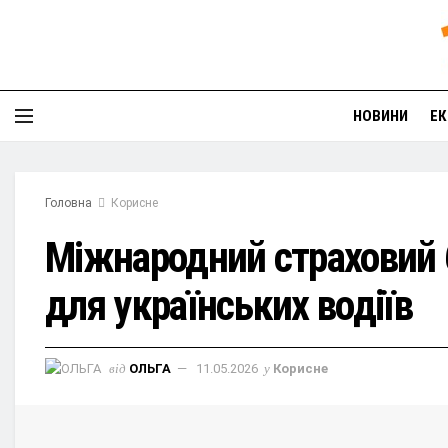
НОВИНИ
ЕК
Головна
Корисне
Міжнародний страховий б
для українських водіїв
від
ОЛЬГА
11.05.2026
у
Корисне