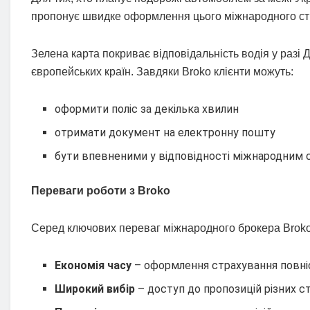
пропонує швидке оформлення цього міжнародного стр
Зелена карта покриває відповідальність водія у разі 
європейських країн. Завдяки Broko клієнти можуть:
оформити поліс за декілька хвилин
отримати документ на електронну пошту
бути впевненими у відповідності міжнародним
Переваги роботи з Broko
Серед ключових переваг міжнародного брокера Broko
Економія часу
– оформлення страхування повні
Широкий вибір
– доступ до пропозицій різних с