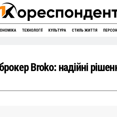
ОНОМІКА
ТЕХНОЛОГІЇ
КУЛЬТУРА
СТИЛЬ ЖИТТЯ
ПЕРСО
рокер Broko: надійні рішен