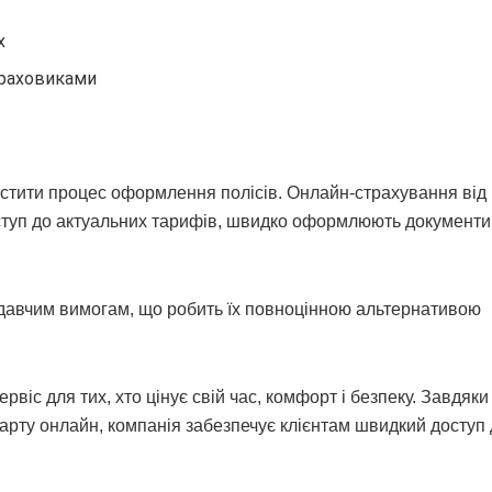
х
траховиками
стити процес оформлення полісів. Онлайн-страхування від 
доступ до актуальних тарифів, швидко оформлюють документи
нодавчим вимогам, що робить їх повноцінною альтернативою
віс для тих, хто цінує свій час, комфорт і безпеку. Завдяки
арту онлайн, компанія забезпечує клієнтам швидкий доступ