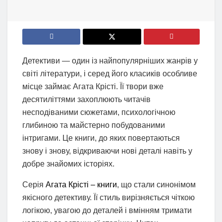
Детективи — один із найпопулярніших жанрів у
світі літератури, і серед його класиків особливе
місце займає Агата Крісті. Її твори вже
десятиліттями захоплюють читачів
несподіваними сюжетами, психологічною
глибиною та майстерно побудованими
інтригами. Це книги, до яких повертаються
знову і знову, відкриваючи нові деталі навіть у
добре знайомих історіях.
Серія
Агата Крісті – книги
, що стали синонімом
якісного детективу. Її стиль вирізняється чіткою
логікою, увагою до деталей і вмінням тримати