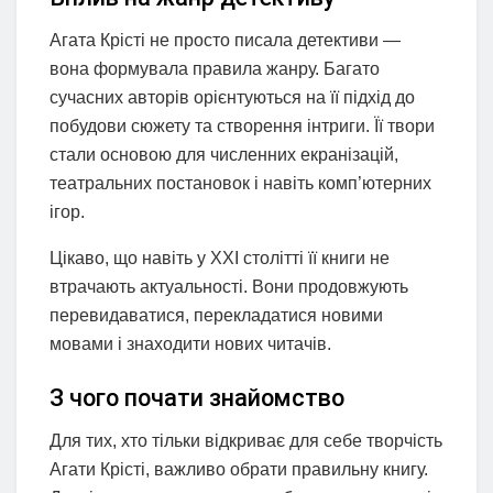
Агата Крісті не просто писала детективи —
вона формувала правила жанру. Багато
сучасних авторів орієнтуються на її підхід до
побудови сюжету та створення інтриги. Її твори
стали основою для численних екранізацій,
театральних постановок і навіть комп’ютерних
ігор.
Цікаво, що навіть у XXI столітті її книги не
втрачають актуальності. Вони продовжують
перевидаватися, перекладатися новими
мовами і знаходити нових читачів.
З чого почати знайомство
Для тих, хто тільки відкриває для себе творчість
Агати Крісті, важливо обрати правильну книгу.