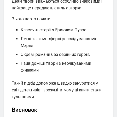
Деякі твори вважаються особливо знаковими і
найкраще передають стиль авторки.
З чого варто почати:
Класичні історії з Еркюлем Пуаро
Легкі та атмосферні розслідування міс
Марпл
Окремі романи без серійних героїв
Найвідоміші твори з неочікуваними
фіналами
Такий підхід допоможе швидко зануритися у
світ детективів і зрозуміти, чому ці книги стали
культовими.
Висновок