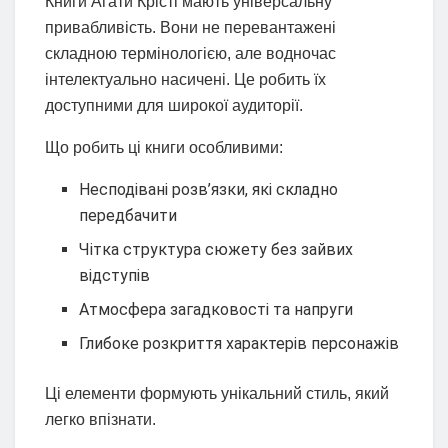
Книги Агати Крісті мають універсальну
привабливість. Вони не перевантажені
складною термінологією, але водночас
інтелектуально насичені. Це робить їх
доступними для широкої аудиторії.
Що робить ці книги особливими:
Несподівані розв’язки, які складно
передбачити
Чітка структура сюжету без зайвих
відступів
Атмосфера загадковості та напруги
Глибоке розкриття характерів персонажів
Ці елементи формують унікальний стиль, який
легко впізнати.