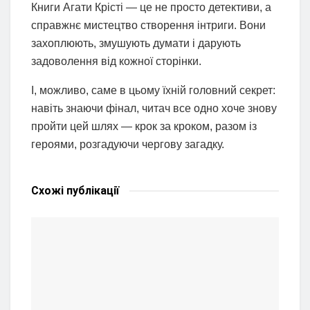
Книги Агати Крісті — це не просто детективи, а
справжнє мистецтво створення інтриги. Вони
захоплюють, змушують думати і дарують
задоволення від кожної сторінки.
І, можливо, саме в цьому їхній головний секрет:
навіть знаючи фінал, читач все одно хоче знову
пройти цей шлях — крок за кроком, разом із
героями, розгадуючи чергову загадку.
Схожі
публікації