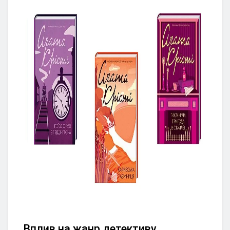
Вплив на жанр детективу