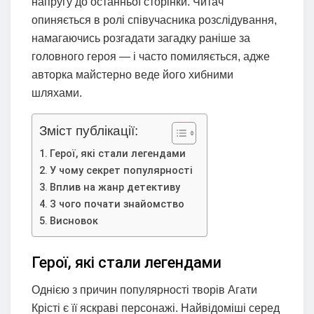
напругу до останньої сторінки. Читач
опиняється в ролі співучасника розслідування,
намагаючись розгадати загадку раніше за
головного героя — і часто помиляється, адже
авторка майстерно веде його хибними
шляхами.
Зміст публікації:
Герої, які стали легендами
У чому секрет популярності
Вплив на жанр детективу
З чого почати знайомство
Висновок
Герої, які стали легендами
Однією з причин популярності творів Агати
Крісті є її яскраві персонажі. Найвідоміші серед