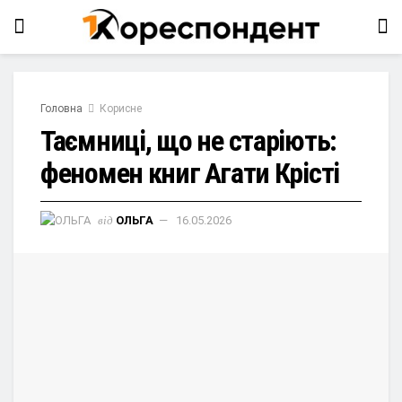
Головна
Корисне
Таємниці, що не старіють:
феномен книг Агати Крісті
від
ОЛЬГА
16.05.2026