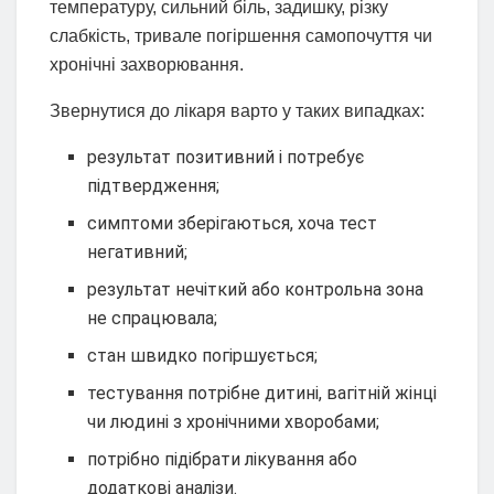
температуру, сильний біль, задишку, різку
слабкість, тривале погіршення самопочуття чи
хронічні захворювання.
Звернутися до лікаря варто у таких випадках:
результат позитивний і потребує
підтвердження;
симптоми зберігаються, хоча тест
негативний;
результат нечіткий або контрольна зона
не спрацювала;
стан швидко погіршується;
тестування потрібне дитині, вагітній жінці
чи людині з хронічними хворобами;
потрібно підібрати лікування або
додаткові аналізи.