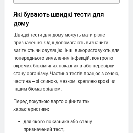
Які бувають швидкі тести для
дому
Швидкі тести для дому можуть мати різне
призначення. Одні допомагають визначити
вагітність чи овуляцію, інші використовують для
попереднього виявлення інфекцій, контролю
окремих біохімічних показників або перевірки
стану організму. Частина тестів працює з сечею,
частина – зі слиною, мазком, краплею крові чи
іншим біоматеріалом.
Перед покупкою варто оцінити такі
характеристики:
для якого показника або стану
призначений тест;