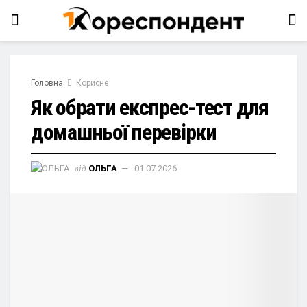
Головна
Корисне
Як обрати експрес-тест для
домашньої перевірки
від
ОЛЬГА
01.07.2026