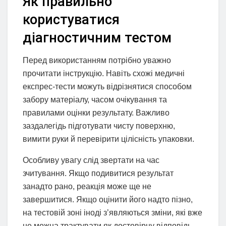
Як правильно
користуватися
діагностичним тестом
Перед використанням потрібно уважно
прочитати інструкцію. Навіть схожі медичні
експрес-тести можуть відрізнятися способом
забору матеріалу, часом очікування та
правилами оцінки результату. Важливо
заздалегідь підготувати чисту поверхню,
вимити руки й перевірити цілісність упаковки.
Особливу увагу слід звертати на час
зчитування. Якщо подивитися результат
занадто рано, реакція може ще не
завершитися. Якщо оцінити його надто пізно,
на тестовій зоні іноді з’являються зміни, які вже
не можна трактувати як достовірну відповідь.