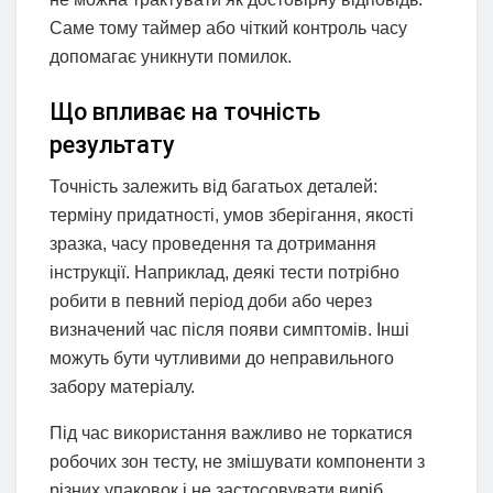
Саме тому таймер або чіткий контроль часу
допомагає уникнути помилок.
Що впливає на точність
результату
Точність залежить від багатьох деталей:
терміну придатності, умов зберігання, якості
зразка, часу проведення та дотримання
інструкції. Наприклад, деякі тести потрібно
робити в певний період доби або через
визначений час після появи симптомів. Інші
можуть бути чутливими до неправильного
забору матеріалу.
Під час використання важливо не торкатися
робочих зон тесту, не змішувати компоненти з
різних упаковок і не застосовувати виріб