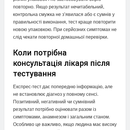
повторно. Якщо результат нечитабельний,
контрольна смужка не з’явилася або є сумнів у
правильності виконання, тест краще повторити
новою упаковкою. При серйозних симптомах не
слід чекати повторної домашньої перевірки.
Коли потрібна
консультація лікаря після
тестування
Експрес-тест дає попередню інформацію, але
не встановлює діагноз у повному сенсі.
Позитивний, негативний чи сумнівний
результат потрібно оцінювати разом із
симптомами, анамнезом і загальним станом.
Особливо це важливо, якщо людина має високу