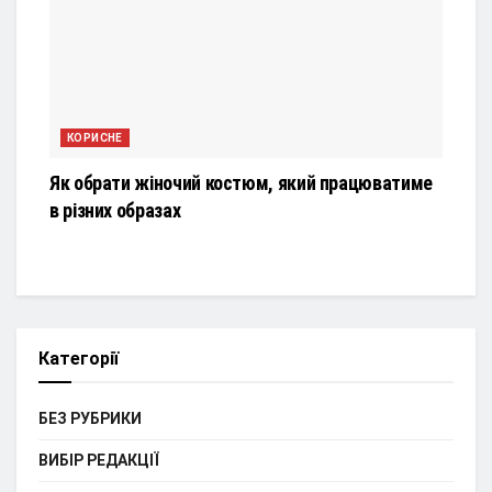
КОРИСНЕ
Як обрати жіночий костюм, який працюватиме
в різних образах
Категорії
БЕЗ РУБРИКИ
ВИБІР РЕДАКЦІЇ