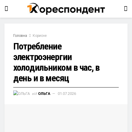
Головна
Корисне
Потребление
электроэнергии
холодильником в час, в
день и в месяц
від
ОЛЬГА
01.07.2026