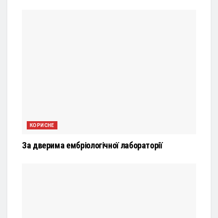
КОРИСНЕ
За дверима ембріологічної лабораторії