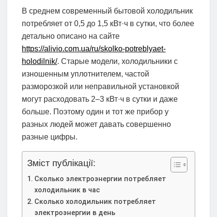
В среднем современный бытовой холодильник
потребляет от 0,5 до 1,5 кВт·ч в сутки, что более
детально описано на сайте
https://alivio.com.ua/ru/skolko-potreblyaet-
holodilnik/
. Старые модели, холодильники с
изношенным уплотнителем, частой
разморозкой или неправильной установкой
могут расходовать 2–3 кВт·ч в сутки и даже
больше. Поэтому один и тот же прибор у
разных людей может давать совершенно
разные цифры.
Зміст публікації:
Сколько электроэнергии потребляет
холодильник в час
Сколько холодильник потребляет
электроэнергии в день