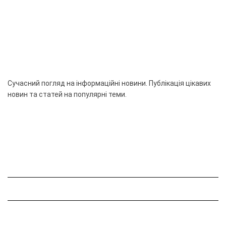
Сучасний погляд на інформаційні новини. Публікація цікавих
новин та статей на популярні теми.