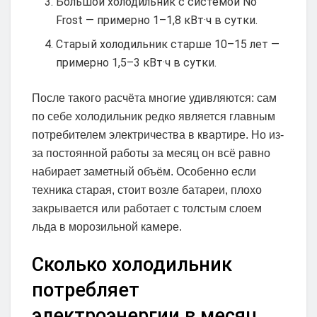
Большой холодильник с системой No
Frost — примерно 1–1,8 кВт·ч в сутки.
Старый холодильник старше 10–15 лет —
примерно 1,5–3 кВт·ч в сутки.
После такого расчёта многие удивляются: сам
по себе холодильник редко является главным
потребителем электричества в квартире. Но из-
за постоянной работы за месяц он всё равно
набирает заметный объём. Особенно если
техника старая, стоит возле батареи, плохо
закрывается или работает с толстым слоем
льда в морозильной камере.
Сколько холодильник
потребляет
электроэнергии в месяц