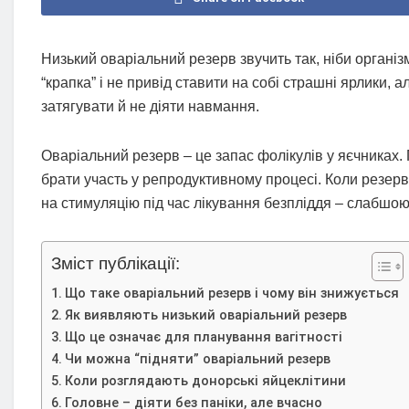
Низький оваріальний резерв звучить так, ніби організ
“крапка” і не привід ставити на собі страшні ярлики, 
затягувати й не діяти навмання.
Оваріальний резерв – це запас фолікулів у яєчниках. 
брати участь у репродуктивному процесі. Коли резерв
на стимуляцію під час лікування безпліддя – слабшою
Зміст публікації:
Що таке оваріальний резерв і чому він знижується
Як виявляють низький оваріальний резерв
Що це означає для планування вагітності
Чи можна “підняти” оваріальний резерв
Коли розглядають донорські яйцеклітини
Головне – діяти без паніки, але вчасно