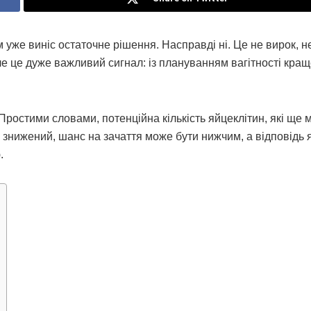
м уже виніс остаточне рішення. Насправді ні. Це не вирок, н
але це дуже важливий сигнал: із плануванням вагітності кращ
Простими словами, потенційна кількість яйцеклітин, які ще 
 знижений, шанс на зачаття може бути нижчим, а відповідь 
.