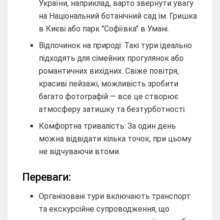
України, наприклад, варто звернути увагу
на Національний ботанічний сад ім. Гришка
в Києві або парк "Софіївка" в Умані.
Відпочинок на природі: Такі тури ідеально
підходять для сімейних прогулянок або
романтичних вихідних. Свіже повітря,
красиві пейзажі, можливість зробити
багато фотографій — все це створює
атмосферу затишку та безтурботності.
Комфортна тривалість: За один день
можна відвідати кілька точок, при цьому
не відчуваючи втоми.
Переваги:
Організовані тури включають транспорт
та екскурсійне супроводження, що