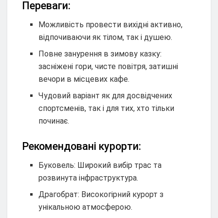
Переваги:
Можливість провести вихідні активно,
відпочиваючи як тілом, так і душею.
Повне занурення в зимову казку:
засніжені гори, чисте повітря, затишні
вечори в місцевих кафе.
Чудовий варіант як для досвідчених
спортсменів, так і для тих, хто тільки
починає.
Рекомендовані курорти:
Буковель: Широкий вибір трас та
розвинута інфраструктура.
Драгобрат: Високогірний курорт з
унікальною атмосферою.