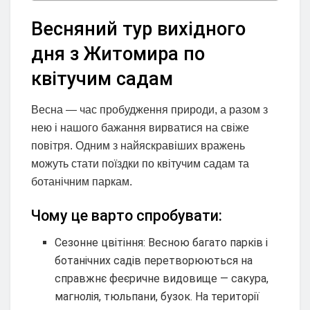
Весняний тур вихідного
дня з Житомира по
квітучим садам
Весна — час пробудження природи, а разом з
нею і нашого бажання вирватися на свіже
повітря. Одним з найяскравіших вражень
можуть стати поїздки по квітучим садам та
ботанічним паркам.
Чому це варто спробувати:
Сезонне цвітіння: Весною багато парків і
ботанічних садів перетворюються на
справжнє феєричне видовище — сакура,
магнолія, тюльпани, бузок. На території