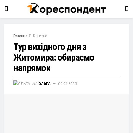
Головна
Корисне
Тур вихідного дня з
Житомира: обираємо
напрямок
від
ОЛЬГА
05.01.2025