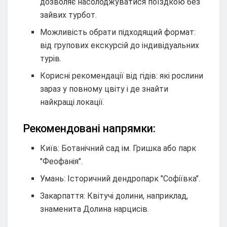
дозволяє насолоджуватися поїздкою без
зайвих турбот.
Можливість обрати підходящий формат:
від групових екскурсій до індивідуальних
турів.
Корисні рекомендації від гідів: які рослини
зараз у повному цвіту і де знайти
найкращі локації.
Рекомендовані напрямки:
Київ: Ботанічний сад ім. Гришка або парк
"Феофанія".
Умань: Історичний дендропарк "Софіївка".
Закарпаття: Квітучі долини, наприклад,
знаменита Долина нарцисів.