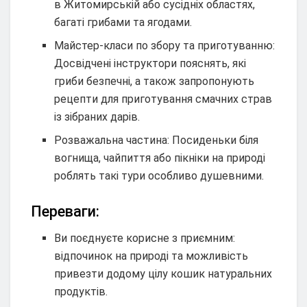
в Житомирській або сусідніх областях,
багаті грибами та ягодами.
Майстер-класи по збору та приготуванню:
Досвідчені інструктори пояснять, які
гриби безпечні, а також запропонують
рецепти для приготування смачних страв
із зібраних дарів.
Розважальна частина: Посиденьки біля
вогнища, чайпиття або пікніки на природі
роблять такі тури особливо душевними.
Переваги:
Ви поєднуєте корисне з приємним:
відпочинок на природі та можливість
привезти додому цілу кошик натуральних
продуктів.