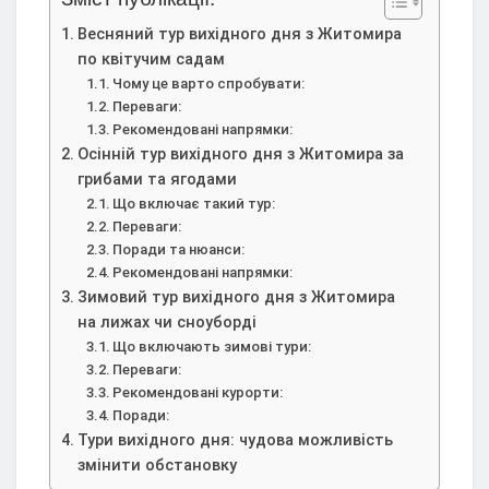
Весняний тур вихідного дня з Житомира
по квітучим садам
Чому це варто спробувати:
Переваги:
Рекомендовані напрямки:
Осінній тур вихідного дня з Житомира за
грибами та ягодами
Що включає такий тур:
Переваги:
Поради та нюанси:
Рекомендовані напрямки:
Зимовий тур вихідного дня з Житомира
на лижах чи сноуборді
Що включають зимові тури:
Переваги:
Рекомендовані курорти:
Поради:
Тури вихідного дня: чудова можливість
змінити обстановку