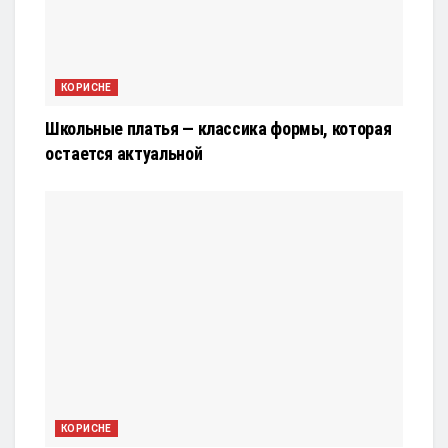
КОРИСНЕ
Школьные платья — классика формы, которая
остается актуальной
КОРИСНЕ