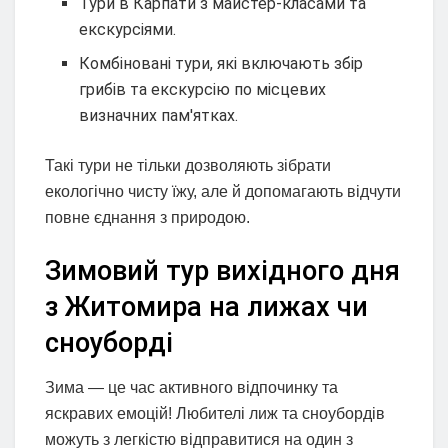
Тури в Карпати з майстер-класами та
екскурсіями.
Комбіновані тури, які включають збір
грибів та екскурсію по місцевих
визначних пам'ятках.
Такі тури не тільки дозволяють зібрати
екологічно чисту їжу, але й допомагають відчути
повне єднання з природою.
Зимовий тур вихідного дня
з Житомира на лижах чи
сноуборді
Зима — це час активного відпочинку та
яскравих емоцій! Любителі лиж та сноубордів
можуть з легкістю відправитися на один з