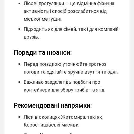
Лісові прогулянки — це відмінна фізична
активність і спосіб розслабитися від
міської метушні.
Підходить як для сімей, так і для компаній
друзів.
Поради та нюанси:
Перед поїздкою уточнюйте прогноз
погоди та одягайте зручне взуття та одяг.
Важливо заздалегідь подбати про
контейнери для збору грибів та ягід.
Рекомендовані напрямки:
Ліси в околицях Житомира, такі як
Коростишівські масиви.