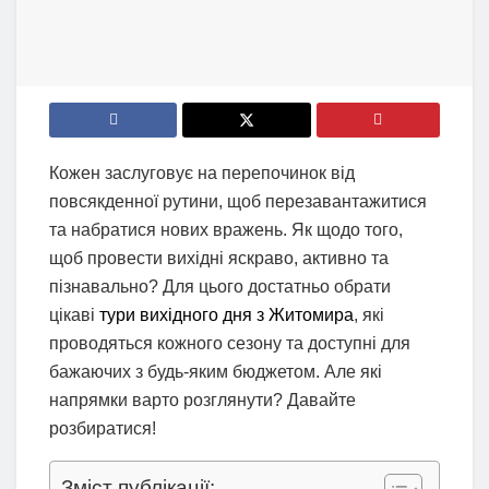
Кожен заслуговує на перепочинок від
повсякденної рутини, щоб перезавантажитися
та набратися нових вражень. Як щодо того,
щоб провести вихідні яскраво, активно та
пізнавально? Для цього достатньо обрати
цікаві
тури вихідного дня з Житомира
, які
проводяться кожного сезону та доступні для
бажаючих з будь-яким бюджетом. Але які
напрямки варто розглянути? Давайте
розбиратися!
Зміст публікації: