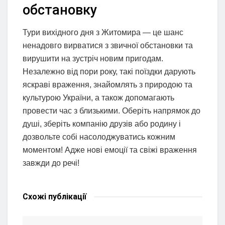
обстановку
Тури вихідного дня з Житомира — це шанс
ненадовго вирватися з звичної обстановки та
вирушити на зустріч новим пригодам.
Незалежно від пори року, такі поїздки дарують
яскраві враження, знайомлять з природою та
культурою України, а також допомагають
провести час з близькими. Оберіть напрямок до
душі, зберіть компанію друзів або родину і
дозвольте собі насолоджуватись кожним
моментом! Адже нові емоції та свіжі враження
завжди до речі!
Схожі
публікації