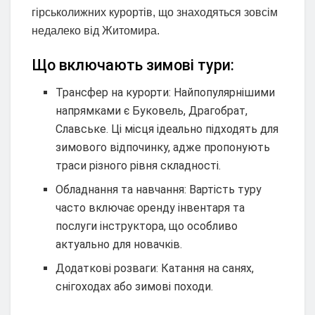
гірськолижних курортів, що знаходяться зовсім
недалеко від Житомира.
Що включають зимові тури:
Трансфер на курорти: Найпопулярнішими
напрямками є Буковель, Драгобрат,
Славське. Ці місця ідеально підходять для
зимового відпочинку, адже пропонують
траси різного рівня складності.
Обладнання та навчання: Вартість туру
часто включає оренду інвентаря та
послуги інструктора, що особливо
актуально для новачків.
Додаткові розваги: Катання на санях,
снігоходах або зимові походи.