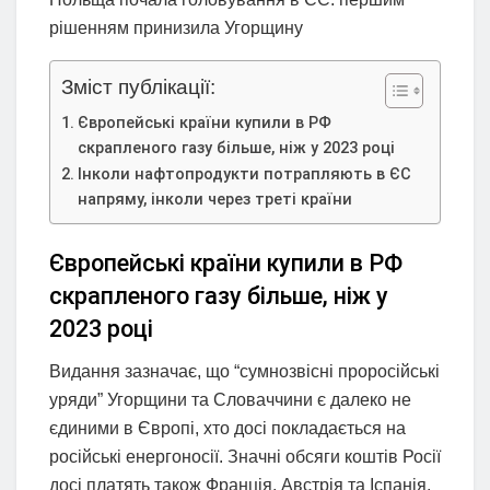
рішенням принизила Угорщину
Зміст публікації:
Європейські країни купили в РФ
скрапленого газу більше, ніж у 2023 році
Інколи нафтопродукти потрапляють в ЄС
напряму, інколи через треті країни
Європейські країни купили в РФ
скрапленого газу більше, ніж у
2023 році
Видання зазначає, що “сумнозвісні проросійські
уряди” Угорщини та Словаччини є далеко не
єдиними в Європі, хто досі покладається на
російські енергоносії. Значні обсяги коштів Росії
досі платять також Франція, Австрія та Іспанія.