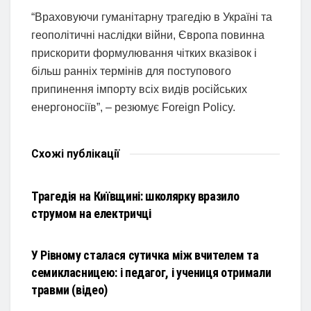
“Враховуючи гуманітарну трагедію в Україні та
геополітичні наслідки війни, Європа повинна
прискорити формулювання чітких вказівок і
більш ранніх термінів для поступового
припинення імпорту всіх видів російських
енергоносіїв”, – резюмує Foreign Policy.
Схожі
публікації
НОВИНИ
Трагедія на Київщині: школярку вразило
струмом на електричці
НОВИНИ
У Рівному сталася сутичка між вчителем та
семикласницею: і педагог, і учениця отримали
травми (відео)
НОВИНИ