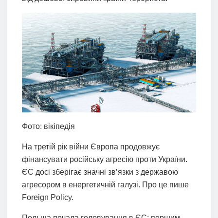
Фото: вікіпедія
На третій рік війни Європа продовжує
фінансувати російську агресію проти України.
ЄС досі зберігає значні зв’язки з державою
агресором в енергетичній галузі. Про це пише
Foreign Policy.
Польща почала головування в ЄС: першим