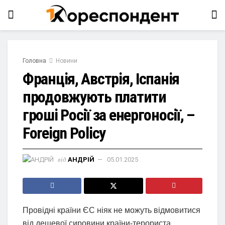
Головна
Новини
Франція, Австрія, Іспанія
продовжують платити
гроші Росії за енергоносії, –
Foreign Policy
від
АНДРІЙ
05.01.2025
Провідні країни ЄС ніяк не можуть відмовитися
від дешевої сировини країни-терориста.