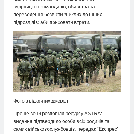
здирництво командирів, вбивства та
переведення безвісти зниклих до інших
підрозділів: аби приховати втрати.
Фото з відкритих джерел
Про це вони розповіли ресурсу ASTRA:
видання підтвердило особи всіх родичів та
самих військовослужбовців, передає “Експрес”.