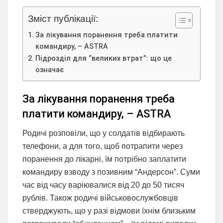
Зміст публікації:
За лікування поранення треба платити
командиру, – ASTRA
Підрозділ для “великих втрат”: що це
означає
За лікування поранення треба
платити командиру, – ASTRA
Родичі розповіли, що у солдатів відбирають
телефони, а для того, щоб потрапити через
поранення до лікарні, їм потрібно заплатити
командиру взводу з позивним “Андерсон”. Суми
час від часу варіювалися від 20 до 50 тисяч
рублів. Також родичі військовослужбовців
стверджують, що у разі відмови їхнім близьким