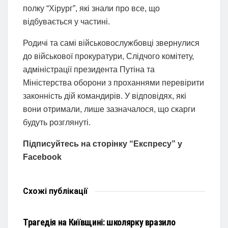
полку “Хірург”, які знали про все, що
відбувається у частині.
Родичі та самі військовослужбовці звернулися
до військової прокуратури, Слідчого комітету,
адміністрації президента Путіна та
Міністерства оборони з проханнями перевірити
законність дій командирів. У відповідях, які
вони отримали, лише зазначалося, що скарги
будуть розглянуті.
Підписуйтесь на сторінку “Експресу” у
Facebook
Схожі
публікації
НОВИНИ
Трагедія на Київщині: школярку вразило