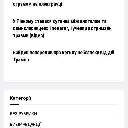
струмом на електричці
НОВИНИ
У Рівному сталася сутичка між вчителем та
семикласницею: і педагог, і учениця отримали
травми (відео)
НОВИНИ
Байден попередив про велику небезпеку від дій
Трампа
Категорії
БЕЗ РУБРИКИ
ВИБІР РЕДАКЦІЇ