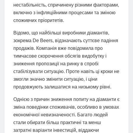
нестабільність, спричинену різними факторами,
включно з інфляційними процесами та зміною
споживчих пріоритетів.
Відомо, що найбільші виробники діамантів,
зокрема De Beers, відзначають суттєве падіння
продажів. Компанія вже повідомила про
тимчасове скорочення обсягів видобутку і
зниження пропозиції на ринку в спробі
стабілізувати ситуацію. Проте навіть ці кроки не
змогли значно змінити ситуацію, і ціни
продовжують залишатися на низькому рівні.
Однією з причин зниження попиту на діаманти є
зміна поведінки споживачів, особливо в умовах
економічної невизначеності. Багато людей
стали обирати більш практичні та менш
затратні варіанти інвестицій, віддаючи