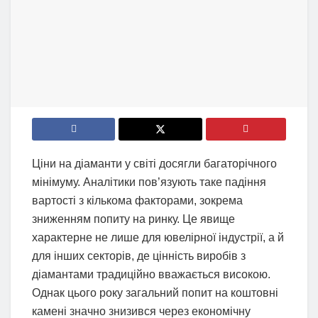
Ціни на діаманти у світі досягли багаторічного
мінімуму. Аналітики пов’язують таке падіння
вартості з кількома факторами, зокрема
зниженням попиту на ринку. Це явище
характерне не лише для ювелірної індустрії, а й
для інших секторів, де цінність виробів з
діамантами традиційно вважається високою.
Однак цього року загальний попит на коштовні
камені значно знизився через економічну