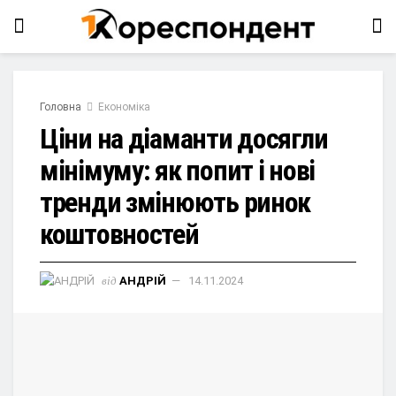
Головна
Економіка
Ціни на діаманти досягли
мінімуму: як попит і нові
тренди змінюють ринок
коштовностей
від
АНДРІЙ
14.11.2024