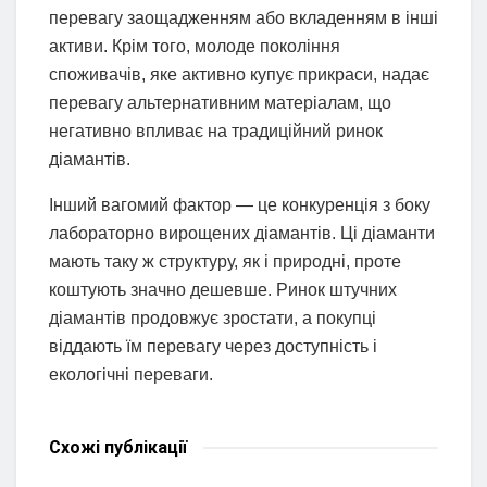
перевагу заощадженням або вкладенням в інші
активи. Крім того, молоде покоління
споживачів, яке активно купує прикраси, надає
перевагу альтернативним матеріалам, що
негативно впливає на традиційний ринок
діамантів.
Інший вагомий фактор — це конкуренція з боку
лабораторно вирощених діамантів. Ці діаманти
мають таку ж структуру, як і природні, проте
коштують значно дешевше. Ринок штучних
діамантів продовжує зростати, а покупці
віддають їм перевагу через доступність і
екологічні переваги.
Схожі
публікації