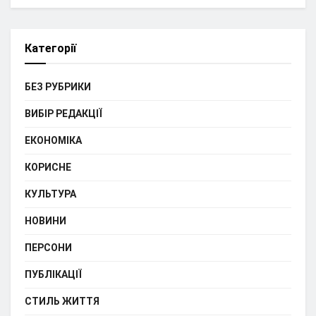
Категорії
БЕЗ РУБРИКИ
ВИБІР РЕДАКЦІЇ
ЕКОНОМІКА
КОРИСНЕ
КУЛЬТУРА
НОВИНИ
ПЕРСОНИ
ПУБЛІКАЦІЇ
СТИЛЬ ЖИТТЯ