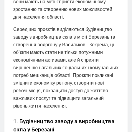
вони мають на меті сприяти економічному
зростанню та створенню нових можливостей
для населення області.
Серед цих проєктів виділяються будівництво
заводу з виробництва скла в місті Березань та
створення водогону у Василькові. Зокрема, ці
об’єкти мають стати не тільки потужними
економічними активами, але й сприяти
вирішенню нагальних соціальних і комунальних
потреб мешканців області. Проєкти покликані
зміцнити економіку регіону, створити нові
робочі місця, покращити доступ до життєво
важливих послуг та підвищити загальний
рівень життя населення.
1. Будівництво заводу з виробництва
скла у Березані