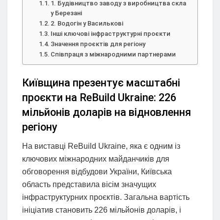
1. Будівництво заводу з виробництва скла
у Березані
2. Водогін у Василькові
Інші ключові інфраструктурні проєкти
Значення проєктів для регіону
Співпраця з міжнародними партнерами
Київщина презентує масштабні
проєкти на ReBuild Ukraine: 226
мільйонів доларів на відновлення
регіону
На виставці ReBuild Ukraine, яка є одним із
ключових міжнародних майданчиків для
обговорення відбудови України, Київська
область представила вісім значущих
інфраструктурних проєктів. Загальна вартість
ініціатив становить 226 мільйонів доларів, і