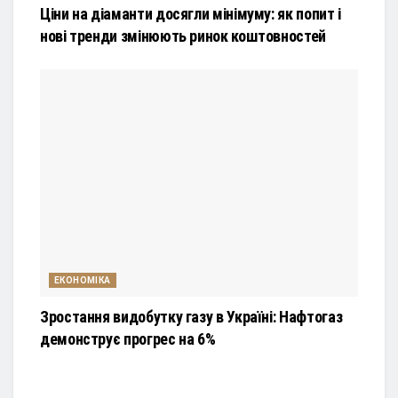
Ціни на діаманти досягли мінімуму: як попит і
нові тренди змінюють ринок коштовностей
ЕКОНОМІКА
Зростання видобутку газу в Україні: Нафтогаз
демонструє прогрес на 6%