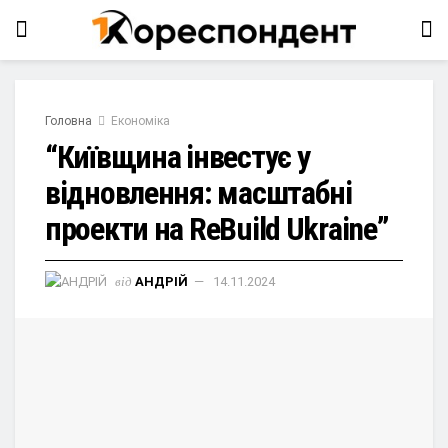
Головна
Економіка
“Київщина інвестує у
відновлення: масштабні
проекти на ReBuild Ukraine”
від
АНДРІЙ
14.11.2024