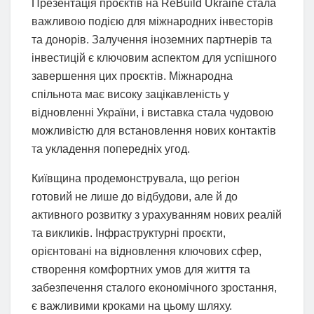
Презентація проєктів на ReBuild Ukraine стала
важливою подією для міжнародних інвесторів
та донорів. Залучення іноземних партнерів та
інвестицій є ключовим аспектом для успішного
завершення цих проєктів. Міжнародна
спільнота має високу зацікавленість у
відновленні України, і виставка стала чудовою
можливістю для встановлення нових контактів
та укладення попередніх угод.
Київщина продемонструвала, що регіон
готовий не лише до відбудови, але й до
активного розвитку з урахуванням нових реалій
та викликів. Інфраструктурні проєкти,
орієнтовані на відновлення ключових сфер,
створення комфортних умов для життя та
забезпечення сталого економічного зростання,
є важливими кроками на цьому шляху.