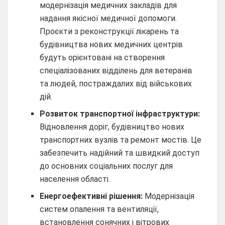
модернізація медичних закладів для
надання якісної медичної допомоги.
Проєкти з реконструкції лікарень та
будівництва нових медичних центрів
будуть орієнтовані на створення
спеціалізованих відділень для ветеранів
та людей, постраждалих від військових
дій.
Розвиток транспортної інфраструктури:
Відновлення доріг, будівництво нових
транспортних вузлів та ремонт мостів. Це
забезпечить надійний та швидкий доступ
до основних соціальних послуг для
населення області.
Енергоефективні рішення:
Модернізація
систем опалення та вентиляції,
встановлення сонячних і вітрових