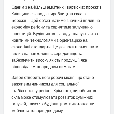
Одним з найбільш амбітних і вартісних проєктів
Київщини є завод з виробництва скла в
Березані. Цей об’єкт матиме значний вплив на
економіку регіону та сприятиме залученню
інвестицій. Будівництво заводу планується за
новітніми технологіями з орієнтацією на
екологічні стандарти. Це дозволить зменшити
вплив на навколишнє середовище та
забезпечити високу якість продукції, яка
відповідає міжнародним вимогам.
Завод створить нові робочі місця, що стане
важливим чинником для соціальної
стабільності у регіоні. Крім того, виробництво
скла може стимулювати розвиток суміжних
галузей, таких як будівництво, виготовлення
меблів та товарів для дому.