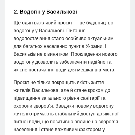
2. Водогін у Василькові
Ще один важливий проєкт — це будівництво
водогону у Василькові. Питання
водопостачання стало особливо актуальним
для багатьох населених пунктів України, і
Васильків не є винятком. Прокладення нового
водогону дозволить забезпечити надійне та
якісне постачання води для мешканців міста.
Проєкт не тільки покращить якість життя
жителів Василькова, але й стане кроком до
підвищення загального рівня санітарії та
охорони здоров’я. Завдяки новому водогону
жителі отримають стабільний доступ до якісної
питної води, що позитивно вплине на здоров’я
населення і стане важливим фактором у