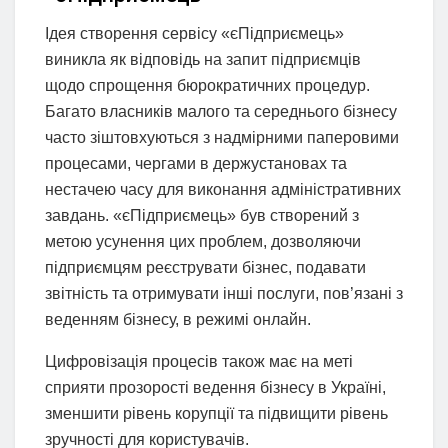
Ідея створення сервісу «єПідприємець»
виникла як відповідь на запит підприємців
щодо спрощення бюрократичних процедур.
Багато власників малого та середнього бізнесу
часто зіштовхуються з надмірними паперовими
процесами, чергами в держустановах та
нестачею часу для виконання адміністративних
завдань. «єПідприємець» був створений з
метою усунення цих проблем, дозволяючи
підприємцям реєструвати бізнес, подавати
звітність та отримувати інші послуги, пов’язані з
веденням бізнесу, в режимі онлайн.
Цифровізація процесів також має на меті
сприяти прозорості ведення бізнесу в Україні,
зменшити рівень корупції та підвищити рівень
зручності для користувачів.