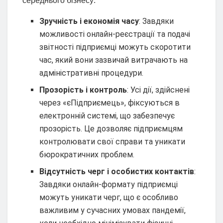
середнього бізнесу:
Зручність і економія часу
: Завдяки
можливості онлайн-реєстрації та подачі
звітності підприємці можуть скоротити
час, який вони зазвичай витрачають на
адміністративні процедури.
Прозорість і контроль
: Усі дії, здійснені
через «єПідприємець», фіксуються в
електронній системі, що забезпечує
прозорість. Це дозволяє підприємцям
контролювати свої справи та уникати
бюрократичних проблем.
Відсутність черг і особистих контактів
:
Завдяки онлайн-формату підприємці
можуть уникати черг, що є особливо
важливим у сучасних умовах пандемії,