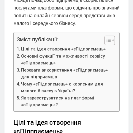
місяць понад 2000 підприємців скористалися
послугами платформи, що свідчить про значний
попит на онлайн-сервіси серед представників
малого і середнього бізнесу.
Зміст публікації:
Цілі та ідея створення «єПідприємець»
Основні функції та можливості сервісу
«єПідприємець»
Переваги використання «єПідприємець»
для підприємців
Чому «єПідприємець» є корисним для
малого бізнесу в Україні?
Як зареєструватися на платформі
«єПідприємець»?
Цілі та ідея створення
«єПідприємець»