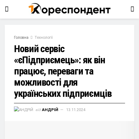
Головна
Технології
Новий сервіс
«єПідприємець»: як він
працює, переваги та
можливості для
українських підприємців
від
АНДРІЙ
13.11.2024