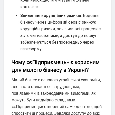
коли необхідно мінімізувати фізичні
контакти.
Зниження корупційних ризиків
: Ведення
бізнесу через цифровий сервіс знижує
корупційні ризики, оскільки всі процеси є
автоматизованими, а доступ до послуг
забезпечується безпосередньо через
платформу.
Чому «єПідприємець» є корисним
для малого бізнесу в Україні?
Малий бізнес є основою української економіки,
але часто стикається з труднощами,
пов’язаними із законодавчими вимогами, які
можуть бути надмірно складними.
«єПідприємець» створений саме для того, щоб
спростити ці процеси. Завдяки доступу до всіх