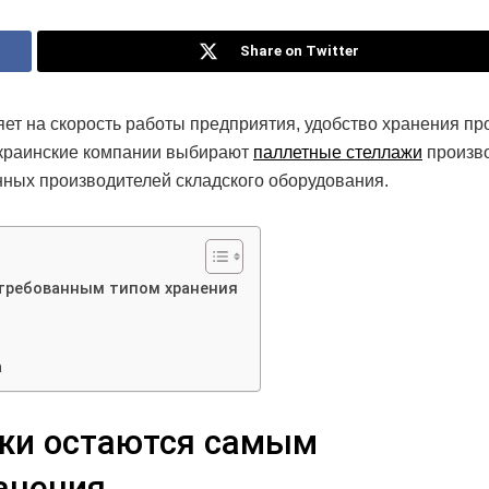
Share on Twitter
ет на скорость работы предприятия, удобство хранения пр
украинские компании выбирают
паллетные стеллажи
произв
ных производителей складского оборудования.
требованным типом хранения
а
жи остаются самым
анения