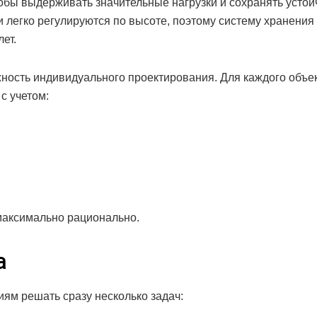
обы выдерживать значительные нагрузки и сохранять устой
и легко регулируются по высоте, поэтому систему хранени
ет.
ость индивидуального проектирования. Для каждого объе
с учетом:
максимально рационально.
а
м решать сразу несколько задач: