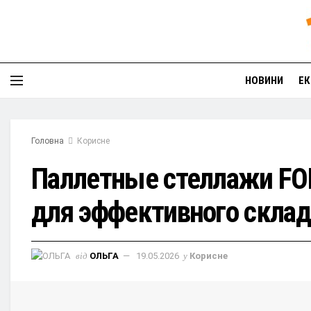
НОВИНИ
ЕК
Головна
Корисне
Паллетные стеллажи FO
для эффективного склад
від
ОЛЬГА
19.05.2026
у
Корисне