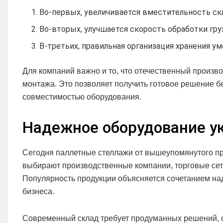
Во-первых, увеличивается вместительность ск
Во-вторых, улучшается скорость обработки гр
В-третьих, правильная организация хранения у
Для компаний важно и то, что отечественный произв
монтажа. Это позволяет получить готовое решение б
совместимостью оборудования.
Надежное оборудование у
Сегодня паллетные стеллажи от вышеупомянутого пр
выбирают производственные компании, торговые сети
Популярность продукции объясняется сочетанием на
бизнеса.
Современный склад требует продуманных решений, с