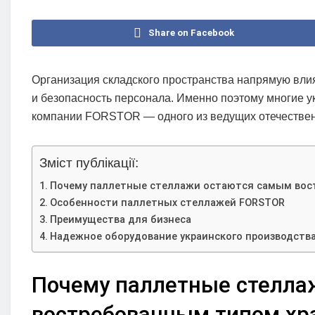
Share on Facebook
Организация складского пространства напрямую влия
и безопасность персонала. Именно поэтому многие 
компании FORSTOR — одного из ведущих отечествен
Зміст публікації:
Почему паллетные стеллажи остаются самым вос
Особенности паллетных стеллажей FORSTOR
Преимущества для бизнеса
Надежное оборудование украинского производств
Почему паллетные стелла
востребованным типом хр