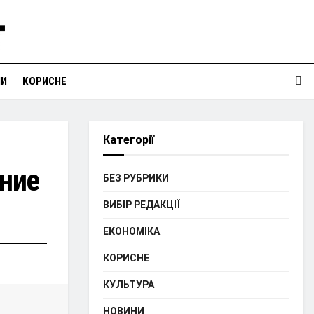
НИ
КОРИСНЕ
Категорії
ние
БЕЗ РУБРИКИ
ВИБІР РЕДАКЦІЇ
ЕКОНОМІКА
КОРИСНЕ
КУЛЬТУРА
НОВИНИ