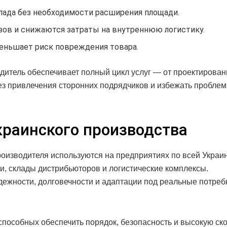
лада без необходимости расширения площади.
узов и снижаются затраты на внутреннюю логистику.
меньшает риск повреждения товара.
одитель обеспечивает полный цикл услуг — от проектирован
ез привлечения сторонних подрядчиков и избежать проблем
краинского производства
оизводителя используются на предприятиях по всей Украин
, склады дистрибьюторов и логистические комплексы.
дежности, долговечности и адаптации под реальные потреб
пособных обеспечить порядок, безопасность и высокую ск