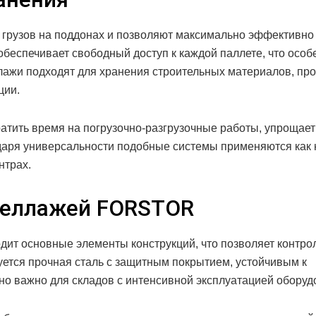
грузов на поддонах и позволяют максимально эффективно
обеспечивает свободный доступ к каждой паллете, что особ
лажи подходят для хранения строительных материалов, про
ции.
атить время на погрузочно-разгрузочные работы, упрощает
одаря универсальности подобные системы применяются как 
нтрах.
теллажей FORSTOR
ит основные элементы конструкций, что позволяет контро
уется прочная сталь с защитным покрытием, устойчивым к
но важно для складов с интенсивной эксплуатацией оборуд