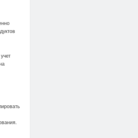
енно
дуктов
 учет
на
лировать
ования.