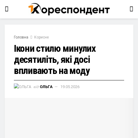
Головна
Корисне
Ікони стилю минулих
десятиліть, які досі
впливають на моду
від
ОЛЬГА
19.05.2026