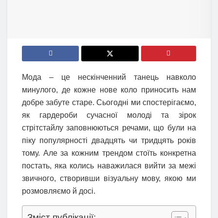
Мода – це нескінченний танець навколо
минулого, де кожне нове коло приносить нам
добре забуте старе. Сьогодні ми спостерігаємо,
як гардероби сучасної молоді та зірок
стрітстайлу заповнюються речами, що були на
піку популярності двадцять чи тридцять років
тому. Але за кожним трендом стоїть конкретна
постать, яка колись наважилася вийти за межі
звичного, створивши візуальну мову, якою ми
розмовляємо й досі.
Зміст публікації: