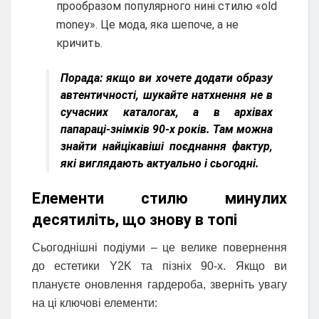
прообразом популярного нині стилю «old
money». Це мода, яка шепоче, а не
кричить.
Порада:
якщо ви хочете додати образу
автентичності, шукайте натхнення не в
сучасних каталогах, а в архівах
папараці-знімків 90-х років. Там можна
знайти найцікавіші поєднання фактур,
які виглядають актуально і сьогодні.
Елементи стилю минулих
десятиліть, що знову в топі
Сьогоднішні подіуми – це велике повернення
до естетики Y2K та пізніх 90-х. Якщо ви
плануєте оновлення гардероба, зверніть увагу
на ці ключові елементи: