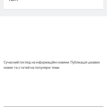
Сучасний погляд на інформаційні новини. Публікація цікавих
новин та статей на популярні теми.