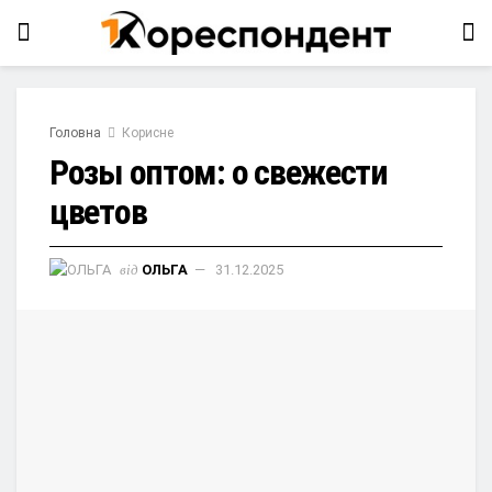
Головна
Корисне
Розы оптом: о свежести
цветов
від
ОЛЬГА
31.12.2025