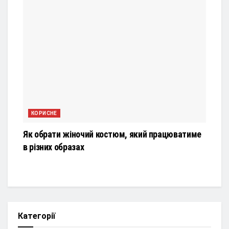
КОРИСНЕ
Як обрати жіночий костюм, який працюватиме
в різних образах
Категорії