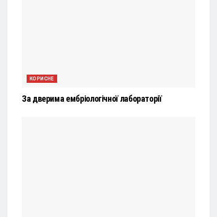
КОРИСНЕ
За дверима ембріологічної лабораторії