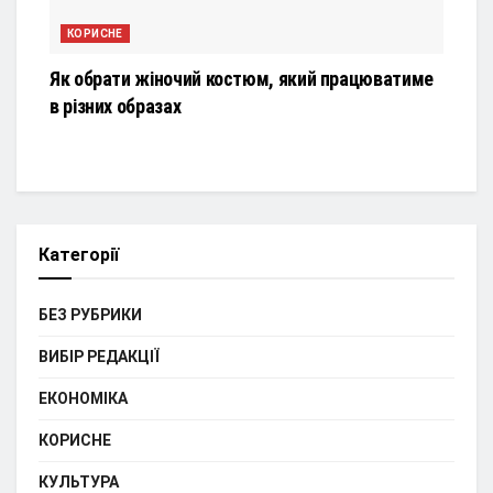
КОРИСНЕ
Як обрати жіночий костюм, який працюватиме
в різних образах
Категорії
БЕЗ РУБРИКИ
ВИБІР РЕДАКЦІЇ
ЕКОНОМІКА
КОРИСНЕ
КУЛЬТУРА