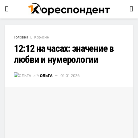
Головна
Корисне
12:12 на часах: значение в
любви и нумерологии
від
ОЛЬГА
01.01.2026