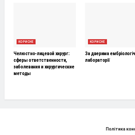
КОРИСНЕ
КОРИСНЕ
Челюстно-лицевой хирург:
За дверима ембріологіч
сферы ответственности,
лабораторії
заболевания и хирургические
методы
Політика кон