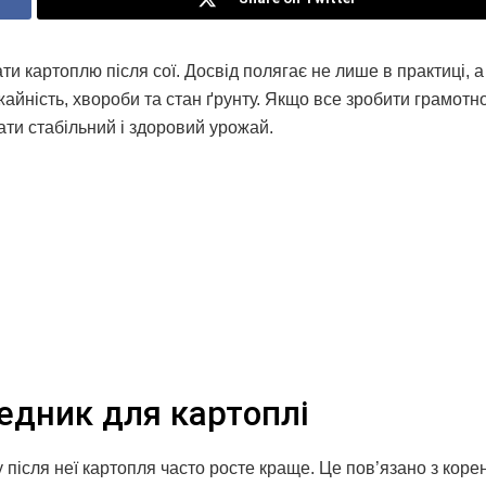
 картоплю після сої. Досвід полягає не лише в практиці, а 
айність, хвороби та стан ґрунту. Якщо все зробити грамотно
ати стабільний і здоровий урожай.
едник для картоплі
 після неї картопля часто росте краще. Це пов’язано з кор