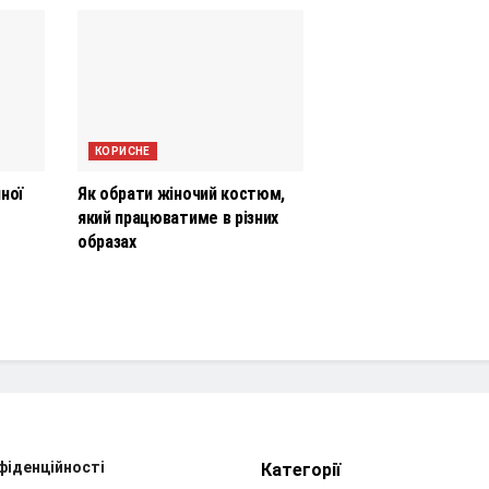
КОРИСНЕ
ної
Як обрати жіночий костюм,
який працюватиме в різних
образах
фіденційності
Категорії