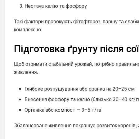
Нестача калію та фосфору
Такі фактори провокують фітофтороз, паршу та слабки
комплексно.
Підготовка ґрунту після сої
Щоб отримати стабільний урожай, потрібно правильно 
живлення.
Глибоке розпушування або оранка на 20–25 см
Внесення фосфору та калію (близько 30–40 кг/га
Органіка або компост — 3–5 т/га
Збалансоване живлення покращує розвиток коренів, а 