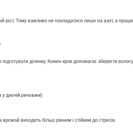
й ріст. Тому важливо не покладатися лише на азот, а прац
підготувати ділянку. Кожен крок допомагає зберегти вологу
 у діючій речовині)
врожай виходить більш рівним і стійким до стресів.