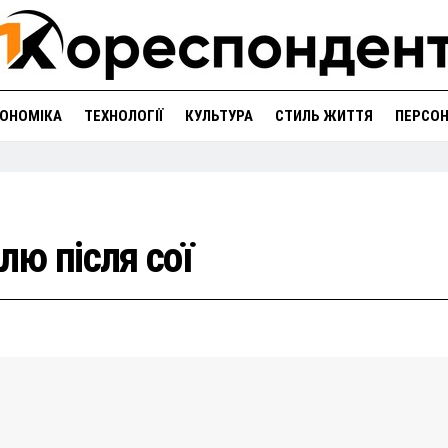
ОНОМІКА
ТЕХНОЛОГІЇ
КУЛЬТУРА
СТИЛЬ ЖИТТЯ
ПЕРСО
ю після сої