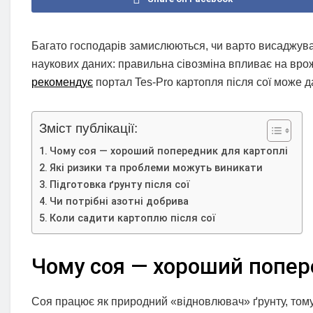
Багато господарів замислюються, чи варто висаджувати
наукових даних: правильна сівозміна впливає на врож
рекомендує
портал Tes-Pro картопля після сої може д
Зміст публікації:
Чому соя — хороший попередник для картоплі
Які ризики та проблеми можуть виникати
Підготовка ґрунту після сої
Чи потрібні азотні добрива
Коли садити картоплю після сої
Чому соя — хороший попер
Соя працює як природний «відновлювач» ґрунту, тому