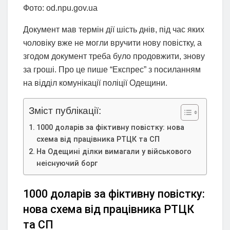
Фото: od.npu.gov.ua
Документ мав термін дії шість днів, під час яких
чоловіку вже не могли вручити нову повістку, а
згодом документ треба було продовжити, знову
за гроші. Про це пише “Експрес” з посиланням
на відділ комунікації поліції Одещини.
Зміст публікації:
1000 доларів за фіктивну повістку: нова
схема від працівника РТЦК та СП
На Одещині ділки вимагали у військового
неіснуючий борг
1000 доларів за фіктивну повістку:
нова схема від працівника РТЦК
та СП