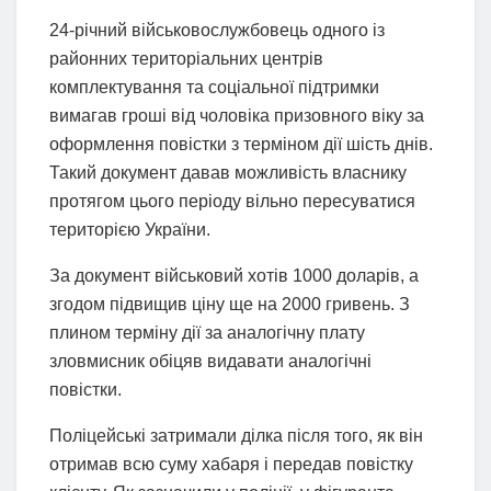
24-річний військовослужбовець одного із
районних територіальних центрів
комплектування та соціальної підтримки
вимагав гроші від чоловіка призовного віку за
оформлення повістки з терміном дії шість днів.
Такий документ давав можливість власнику
протягом цього періоду вільно пересуватися
територією України.
За документ військовий хотів 1000 доларів, а
згодом підвищив ціну ще на 2000 гривень. З
плином терміну дії за аналогічну плату
зловмисник обіцяв видавати аналогічні
повістки.
Поліцейські затримали ділка після того, як він
отримав всю суму хабаря і передав повістку