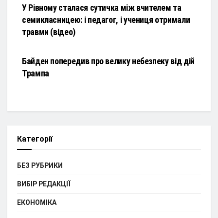
У Рівному сталася сутичка між вчителем та
семикласницею: і педагог, і учениця отримали
травми (відео)
НОВИНИ
Байден попередив про велику небезпеку від дій
Трампа
Категорії
БЕЗ РУБРИКИ
ВИБІР РЕДАКЦІЇ
ЕКОНОМІКА