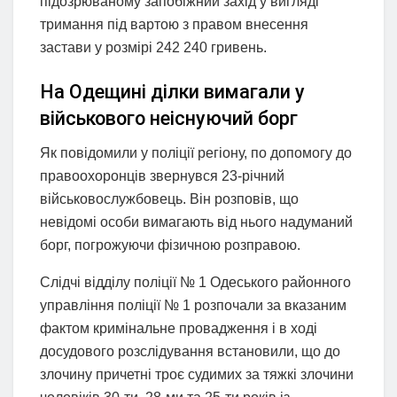
підозрюваному запобіжний захід у вигляді
тримання під вартою з правом внесення
застави у розмірі 242 240 гривень.
На Одещині ділки вимагали у
військового неіснуючий борг
Як повідомили у поліції регіону, по допомогу до
правоохоронців звернувся 23-річний
військовослужбовець. Він розповів, що
невідомі особи вимагають від нього надуманий
борг, погрожуючи фізичною розправою.
Слідчі відділу поліції № 1 Одеського районного
управління поліції № 1 розпочали за вказаним
фактом кримінальне провадження і в ході
досудового розслідування встановили, що до
злочину причетні троє судимих за тяжкі злочини