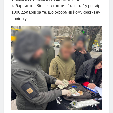
хабарництві. Він взяв кошти з “клієнта” у розмірі
1000 доларів за те, що оформив йому фіктивну
повістку.