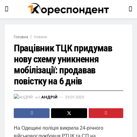
Головна
Новини
Працівник ТЦК придумав
нову схему уникнення
мобілізації: продавав
повістку на 6 днів
від
АНДРІЙ
29.01.2025
На Одещині поліція викрила 24-річного
військовослужбовця РТЦК та СП на