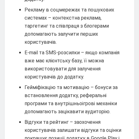
Рекламу в соцмережах та пошукових
системах – контекстна реклама,
таргетинг та співпраця з блогерами
допомагають залучити перших
користувачів.
E-mail та SMS-розсилки – якщо компанія
вже має клієнтську базу, її можна
використовувати для залучення
користувачів до додатку.
Гейміфікацію та мотивацію – бонуси за
встановлення додатку, реферальні
програми та внутрішньоігрові механіки
допомагають зацікавити аудиторію.
Відгуки та рейтинг – заохочення
користувачів залишати відгуки та оцінки
покращує позиції додатку в Google Play і