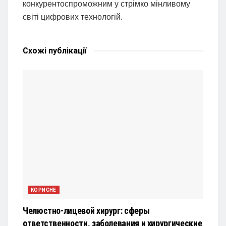
конкурентоспроможним у стрімко мінливому
світі цифрових технологій.
Схожі
публікації
КОРИСНЕ
Челюстно-лицевой хирург: сферы
ответственности, заболевания и хирургические