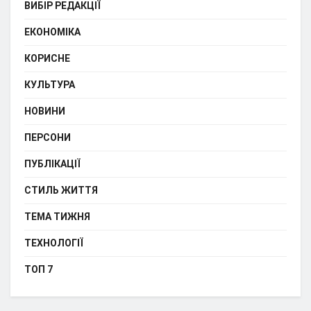
ВИБІР РЕДАКЦІЇ
ЕКОНОМІКА
КОРИСНЕ
КУЛЬТУРА
НОВИНИ
ПЕРСОНИ
ПУБЛІКАЦІЇ
СТИЛЬ ЖИТТЯ
ТЕМА ТИЖНЯ
ТЕХНОЛОГІЇ
ТОП 7