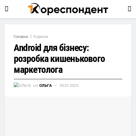
Головна
Корисне
Android для бізнесу:
розробка кишенькового
маркетолога
від
ОЛЬГА
30.01.2025