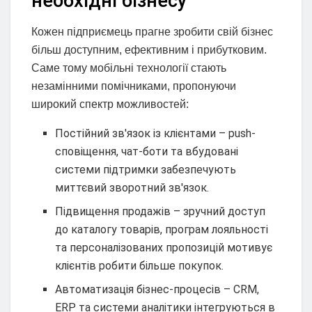
необхідні бізнесу
Кожен підприємець прагне зробити свій бізнес
більш доступним, ефективним і прибутковим.
Саме тому мобільні технології стають
незамінними помічниками, пропонуючи
широкий спектр можливостей:
Постійний зв'язок із клієнтами – push-
сповіщення, чат-боти та вбудовані
системи підтримки забезпечують
миттєвий зворотний зв'язок.
Підвищення продажів – зручний доступ
до каталогу товарів, програм лояльності
та персоналізованих пропозицій мотивує
клієнтів робити більше покупок.
Автоматизація бізнес-процесів – CRM,
ERP та системи аналітики інтегруються в