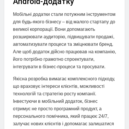
Android-додатку
Мобільні додатки стали потужним інструментом
для будь-якого бізнесу – від малого стартапу до
великої корпорації. Вони допомагають
розширювати аудиторію, підвищувати продажі,
автоматизувати процеси та зміцнювати бренд.
Але щоб додаток дійсно працював на компанію,
його потрібно грамотно спроектувати,
інтегрувати в бізнес-процеси та просувати.
Якісна розробка вимагає комплексного підходу,
що враховує інтереси клієнтів, можливості
технологій та стратегію росту компанії.
Інвестуючи в мобільний додаток, бізнес
отримує не просто програмний продукт, а
персонального помічника, який працює 24/7,
залучає нових клієнтів і допомагає залишатися