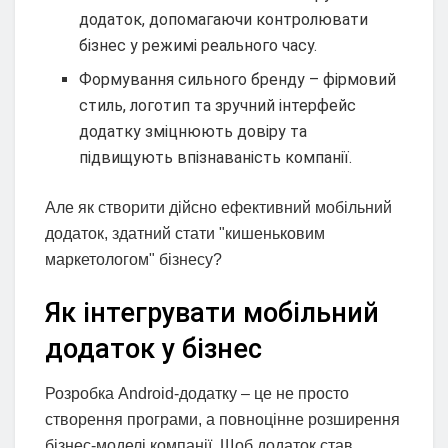
додаток, допомагаючи контролювати
бізнес у режимі реального часу.
Формування сильного бренду – фірмовий
стиль, логотип та зручний інтерфейс
додатку зміцнюють довіру та
підвищують впізнаваність компанії.
Але як створити дійсно ефективний мобільний
додаток, здатний стати "кишеньковим
маркетологом" бізнесу?
Як інтегрувати мобільний
додаток у бізнес
Розробка Android-додатку – це не просто
створення програми, а повноцінне розширення
бізнес-моделі компанії. Щоб додаток став