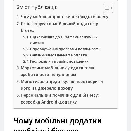
Зміст публікації:
Чому мобільні додатки необхідні бізнесу
Як інтегрувати мобільний додаток у
бізнес
Підключення до CRM та аналітичних
систем
Впровадження програми лояльності
Онлайн-замовлення та оплата
Геолокація та push-сповіщення
Маркетинг мобільних додатків: як
зробити його популярним
Монетизація додатку: як перетворити
його на джерело доходу
Персональний помічник для бізнесу:
розробка Android-додатку
Чому мобільні додатки