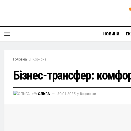
НОВИНИ
ЕК
Головна
Корисне
Бізнес-трансфер: комфор
від
ОЛЬГА
30.01.2025
у
Корисне