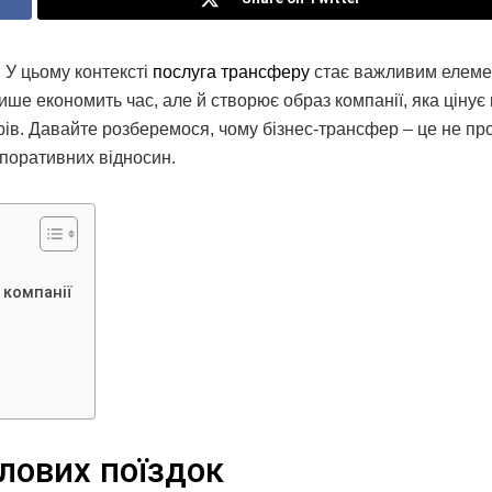
. У цьому контексті
послуга трансферу
стає важливим елем
лише економить час, але й створює образ компанії, яка цінує
нерів. Давайте розберемося, чому бізнес-трансфер – це не пр
рпоративних відносин.
 компанії
ілових поїздок