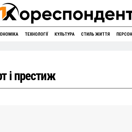
ОНОМІКА
ТЕХНОЛОГІЇ
КУЛЬТУРА
СТИЛЬ ЖИТТЯ
ПЕРСО
т і престиж