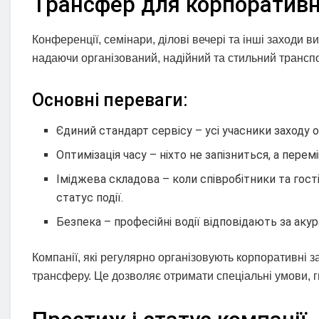
Трансфер для корпоративн
Конференції, семінари, ділові вечері та інші заходи в
надаючи організований, надійний та стильний транспор
Основні переваги:
Єдиний стандарт сервісу – усі учасники заходу
Оптимізація часу – ніхто не запізниться, а пере
Іміджева складова – коли співробітники та гост
статус події.
Безпека – професійні водії відповідають за аку
Компанії, які регулярно організовують корпоративні з
трансферу. Це дозволяє отримати спеціальні умови, гн