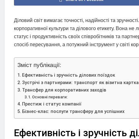
Діловий світ вимагає точності, надійності та зручності
корпоративної культури та ділового етикету. Вона не 
статус і продуктивність своїх співробітників та парт
спосіб пересування, а потужний інструмент у світі ко
Зміст публікації:
Ефективність і зручність ділових поїздок
Зустрічі з партнерами: транспорт як візитна картка
Трансфер для корпоративних заходів
Основні переваги:
Престиж і статус компанії
Бізнес-клас: послуги трансферу для успішних
Ефективність і зручність д