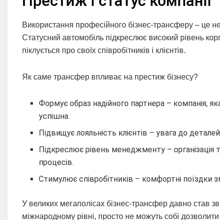
Престиж і статус компанії
Використання професійного бізнес-трансферу – це не 
Статусний автомобіль підкреслює високий рівень корп
піклується про своїх співробітників і клієнтів.
Як саме трансфер впливає на престиж бізнесу?
Формує образ надійного партнера – компанія, як
успішна.
Підвищує лояльність клієнтів – увага до деталей 
Підкреслює рівень менеджменту – організація т
процесів.
Стимулює співробітників – комфортні поїздки
У великих мегаполісах бізнес-трансфер давно став з
міжнародному рівні, просто не можуть собі дозволит