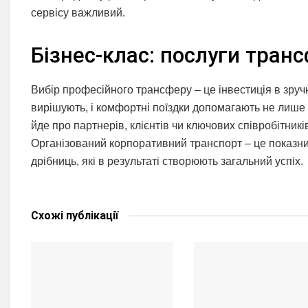
сервісу важливий.
Бізнес-клас: послуги тран
Вибір професійного трансферу – це інвестиція в зручні
вирішують, і комфортні поїздки допомагають не лиш
йде про партнерів, клієнтів чи ключових співробітни
Організований корпоративний транспорт – це показник 
дрібниць, які в результаті створюють загальний успіх.
Схожі
публікації