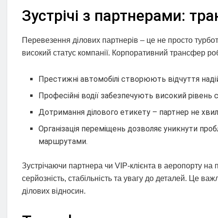
Зустрічі з партнерами: тра
Перевезення ділових партнерів – це не просто турбот
високий статус компанії. Корпоративний трансфер р
Престижні автомобілі створюють відчуття надій
Професійні водії забезпечують високий рівень с
Дотримання ділового етикету – партнер не хви
Організація переміщень дозволяє уникнути проб
маршрутами.
Зустрічаючи партнера чи VIP-клієнта в аеропорту на
серйозність, стабільність та увагу до деталей. Це ва
ділових відносин.