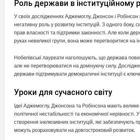
Роль держави в інституційному 
У своїх дослідженнях Аджемоглу, Джонсон і Робінсон 
негативну роль у розвитку інституцій. З одного боку,
прав власності та підтримки законності. Але коли де
руках невеликої групи, вона може перетворитися на 
Нобелівські лауреати наголошують, що держава повин
але не перетворюватися на домінуючу силу. Досліджен
держави підтримувати демократичні інституції є ключ
Уроки для сучасного світу
Ідеї Аджемоглу, Джонсона та Робінсона мають велике 
політичної нестабільності та економічної нерівності. 
створення інклюзивних інституцій, які забезпечують п
можуть розраховувати на довгостроковий розвиток.