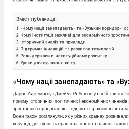
Зміст публікації:
«Чому нації занепадають» та «Вузький коридор»: ос
Чому інституції важливі для економічного зростан
Історичний аналіз та приклади
Підтримка інновацій та розвиток технологій
Роль держави в інституційному розвитку
Уроки для сучасного світу
«Чому нації занепадають» та «Вуз
Дарон Аджемоглу і Джеймс Робінсон у своїй книзі «Чо
призму історичних, політичних і економічних чинників.
зростанню і процвітанню, тоді як екстрактивні інститу
Вони також розглянули, як у різних країнах розвивалис
корупції, доступність прав власності та наявність конк