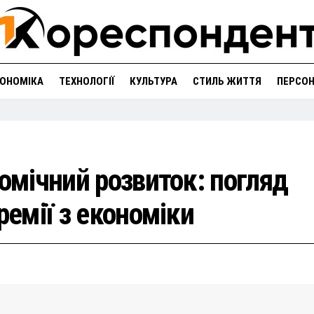
ОНОМІКА
ТЕХНОЛОГІЇ
КУЛЬТУРА
СТИЛЬ ЖИТТЯ
ПЕРСО
номічний розвиток: погляд
ремії з економіки