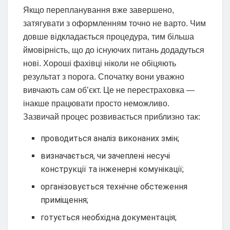
Якщо перепланування вже завершено,
затягувати з оформленням точно не варто. Чим
довше відкладається процедура, тим більша
ймовірність, що до існуючих питань додадуться
нові. Хороші фахівці ніколи не обіцяють
результат з порога. Спочатку вони уважно
вивчають сам об’єкт. Це не перестраховка —
інакше працювати просто неможливо.
Зазвичай процес розвивається приблизно так:
проводиться аналіз виконаних змін;
визначається, чи зачеплені несучі
конструкції та інженерні комунікації;
організовується технічне обстеження
приміщення;
готується необхідна документація;