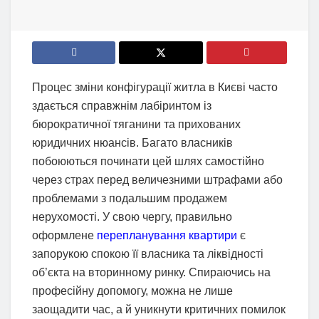
Процес зміни конфігурації житла в Києві часто
здається справжнім лабіринтом із
бюрократичної тяганини та прихованих
юридичних нюансів. Багато власників
побоюються починати цей шлях самостійно
через страх перед величезними штрафами або
проблемами з подальшим продажем
нерухомості. У свою чергу, правильно
оформлене
перепланування квартири
є
запорукою спокою її власника та ліквідності
об’єкта на вторинному ринку. Спираючись на
професійну допомогу, можна не лише
заощадити час, а й уникнути критичних помилок