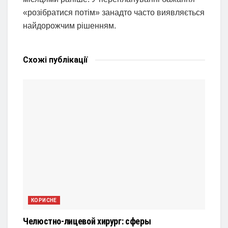
«розібратися потім» занадто часто виявляється
найдорожчим рішенням.
Схожі
публікації
КОРИСНЕ
Челюстно-лицевой хирург: сферы