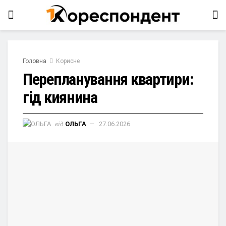
Головна
Корисне
Перепланування квартири:
гід киянина
від
ОЛЬГА
27.06.2026