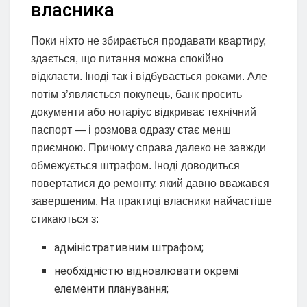
власника
Поки ніхто не збирається продавати квартиру,
здається, що питання можна спокійно
відкласти. Іноді так і відбувається роками. Але
потім з’являється покупець, банк просить
документи або нотаріус відкриває технічний
паспорт — і розмова одразу стає менш
приємною. Причому справа далеко не завжди
обмежується штрафом. Іноді доводиться
повертатися до ремонту, який давно вважався
завершеним. На практиці власники найчастіше
стикаються з:
адміністративним штрафом;
необхідністю відновлювати окремі
елементи планування;