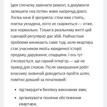
Ідея спочатку закінчити ремонт, а документи
залишити «на потім» живе напрочуд довго.
Логіка наче й зрозуміла: стіни вже стоять,
плитка укладена, ніхто не скаржиться — отже,
все нормально. Тільки в реальному житті цей
сценарій регулярно дає збій. Найчастіше
проблеми виникають саме тоді, коли квартира
стає учасником якоїсь юридичної історії:
продажу, дарування, спадщини. І ось тут
з’ясовується, що гарний інтер’єр — ще не
привід для спокою. Після завершення робіт
власнику зазвичай доводиться пройти шлях,
помітно довший за початковий:
підтвердити безпеку виконаних змін;
організувати технічне обстеження
квартири;