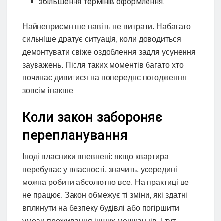
збільшення термінів оформлення.
Найнеприємніше навіть не витрати. Набагато
сильніше дратує ситуація, коли доводиться
демонтувати свіже оздоблення задля усунення
зауважень. Після таких моментів багато хто
починає дивитися на попереднє погодження
зовсім інакше.
Коли закон забороняє
перепланування
Іноді власники впевнені: якщо квартира
перебуває у власності, значить, усередині
можна робити абсолютно все. На практиці це
не працює. Закон обмежує ті зміни, які здатні
вплинути на безпеку будівлі або погіршити
умови проживання інших мешканців. І тут