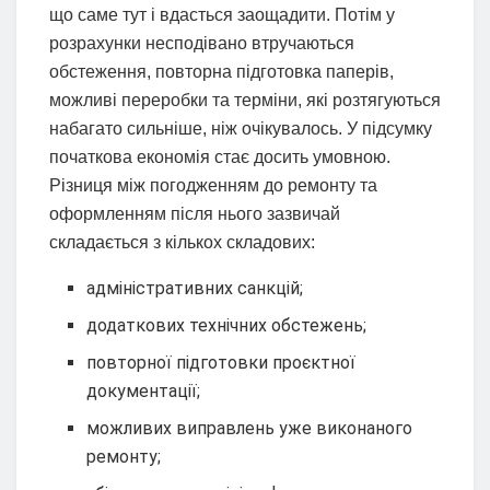
що саме тут і вдасться заощадити. Потім у
розрахунки несподівано втручаються
обстеження, повторна підготовка паперів,
можливі переробки та терміни, які розтягуються
набагато сильніше, ніж очікувалось. У підсумку
початкова економія стає досить умовною.
Різниця між погодженням до ремонту та
оформленням після нього зазвичай
складається з кількох складових:
адміністративних санкцій;
додаткових технічних обстежень;
повторної підготовки проєктної
документації;
можливих виправлень уже виконаного
ремонту;