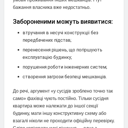
бажання власника вже недостатньо.
Забороненими можуть виявитися:
втручання в несучі конструкції без
передбачених підстав;
перенесення рішень, що погіршують
експлуатацію будинку;
порушення роботи інженерних систем;
створення загрози безпеці мешканців.
До речі, аргумент «у сусідів зроблено точно так
само» фахівці чують постійно. Тільки сусідня
квартира може належати до іншої секції
будинку, мати іншу конструктивну схему або
взагалі ніколи не проходити офіційну перевірку.