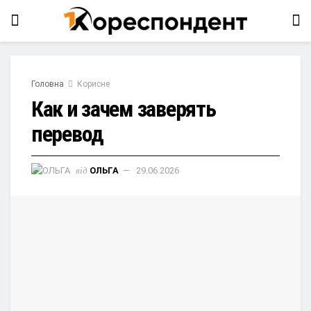
Головна
Корисне
Как и зачем заверять
перевод
від
ОЛЬГА
29.06.2026