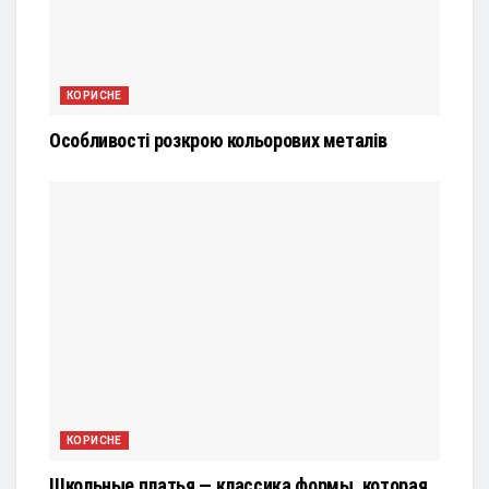
КОРИСНЕ
Особливості розкрою кольорових металів
КОРИСНЕ
Школьные платья — классика формы, которая