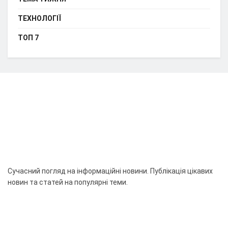
ТЕХНОЛОГІЇ
ТОП 7
Сучасний погляд на інформаційні новини. Публікація цікавих
новин та статей на популярні теми.