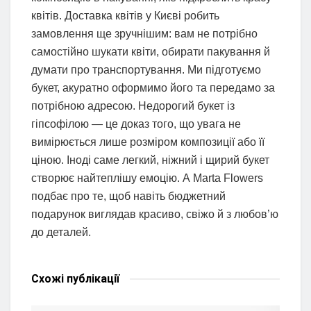
квітів. Доставка квітів у Києві робить
замовлення ще зручнішим: вам не потрібно
самостійно шукати квіти, обирати пакування й
думати про транспортування. Ми підготуємо
букет, акуратно оформимо його та передамо за
потрібною адресою. Недорогий букет із
гіпсофілою — це доказ того, що увага не
вимірюється лише розміром композиції або її
ціною. Іноді саме легкий, ніжний і щирий букет
створює найтеплішу емоцію. А Marta Flowers
подбає про те, щоб навіть бюджетний
подарунок виглядав красиво, свіжо й з любов’ю
до деталей.
Схожі
публікації