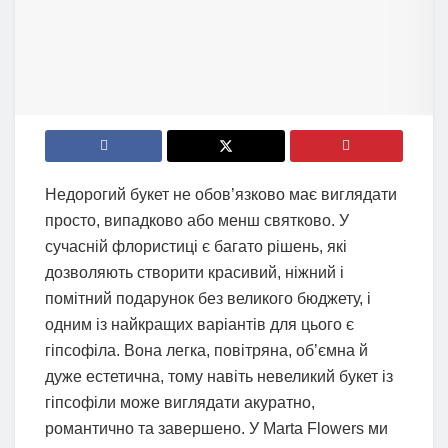
Недорогий букет не обов’язково має виглядати
просто, випадково або менш святково. У
сучасній флористиці є багато рішень, які
дозволяють створити красивий, ніжний і
помітний подарунок без великого бюджету, і
одним із найкращих варіантів для цього є
гіпсофіла. Вона легка, повітряна, об’ємна й
дуже естетична, тому навіть невеликий букет із
гіпсофіли може виглядати акуратно,
романтично та завершено. У Marta Flowers ми