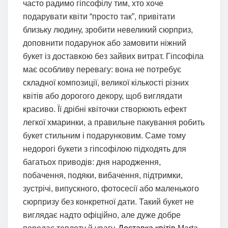
часто радимо гіпсофілу тим, хто хоче
подарувати квіти “просто так”, привітати
близьку людину, зробити невеликий сюрприз,
доповнити подарунок або замовити ніжний
букет із доставкою без зайвих витрат. Гіпсофіла
має особливу перевагу: вона не потребує
складної композиції, великої кількості різних
квітів або дорогого декору, щоб виглядати
красиво. Її дрібні квіточки створюють ефект
легкої хмаринки, а правильне пакування робить
букет стильним і подарунковим. Саме тому
недорогі букети з гіпсофілою підходять для
багатьох приводів: дня народження,
побачення, подяки, вибачення, підтримки,
зустрічі, випускного, фотосесії або маленького
сюрпризу без конкретної дати. Такий букет не
виглядає надто офіційно, але дуже добре