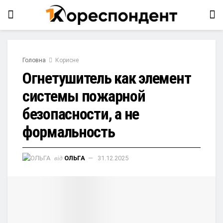
Головна
Корисне
Огнетушитель как элемент
системы пожарной
безопасности, а не
формальность
від
ОЛЬГА
31.12.2025