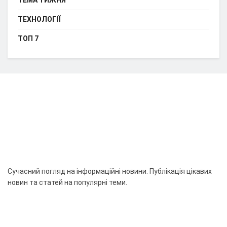
ТЕМА ТИЖНЯ
ТЕХНОЛОГІЇ
ТОП 7
Сучасний погляд на інформаційні новини. Публікація цікавих
новин та статей на популярні теми.