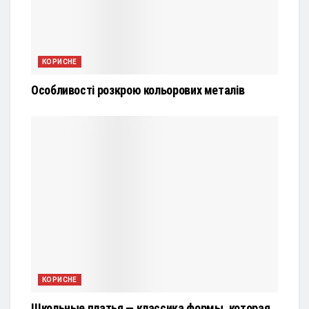
КОРИСНЕ
Особливості розкрою кольорових металів
КОРИСНЕ
Школьные платья — классика формы, которая