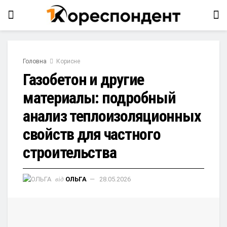
Головна
Корисне
Газобетон и другие
материалы: подробный
анализ теплоизоляционных
свойств для частного
строительства
від
ОЛЬГА
28.05.2026