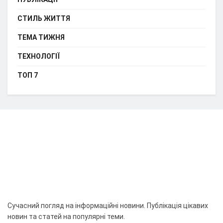
СТИЛЬ ЖИТТЯ
ТЕМА ТИЖНЯ
ТЕХНОЛОГІЇ
ТОП 7
Сучасний погляд на інформаційні новини. Публікація цікавих
новин та статей на популярні теми.