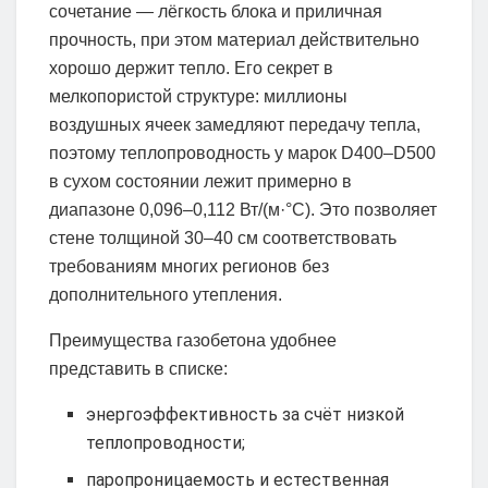
сочетание — лёгкость блока и приличная
прочность, при этом материал действительно
хорошо держит тепло. Его секрет в
мелкопористой структуре: миллионы
воздушных ячеек замедляют передачу тепла,
поэтому теплопроводность у марок D400–D500
в сухом состоянии лежит примерно в
диапазоне 0,096–0,112 Вт/(м·°C). Это позволяет
стене толщиной 30–40 см соответствовать
требованиям многих регионов без
дополнительного утепления.
Преимущества газобетона удобнее
представить в списке:
энергоэффективность за счёт низкой
теплопроводности;
паропроницаемость и естественная