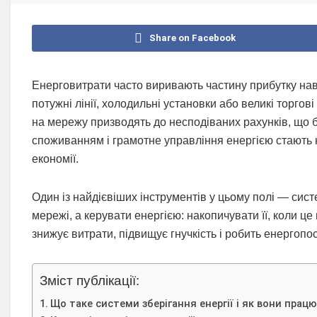
Share on Facebook
Енерговитрати часто виривають частину прибутку нав
потужні лінії, холодильні установки або великі торго
на мережу призводять до несподіваних рахунків, що 
споживанням і грамотне управління енергією стають не
економії.
Один із найдієвіших інструментів у цьому полі — сист
мережі, а керувати енергією: накопичувати її, коли це
знижує витрати, підвищує гнучкість і робить енергоп
Зміст публікації:
Що таке системи зберігання енергії і як вони пра