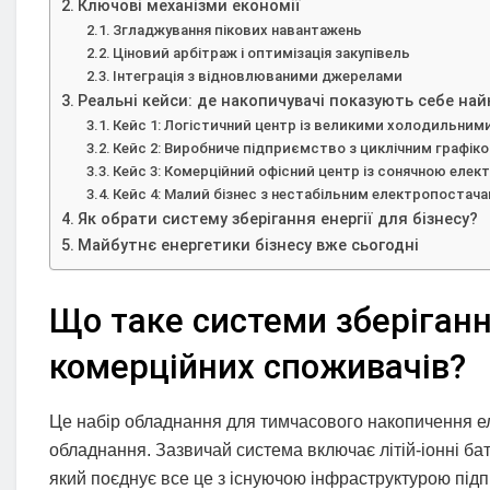
Ключові механізми економії
Згладжування пікових навантажень
Ціновий арбітраж і оптимізація закупівель
Інтеграція з відновлюваними джерелами
Реальні кейси: де накопичувачі показують себе на
Кейс 1: Логістичний центр із великими холодильним
Кейс 2: Виробниче підприємство з циклічним графік
Кейс 3: Комерційний офісний центр із сонячною еле
Кейс 4: Малий бізнес з нестабільним електропостач
Як обрати систему зберігання енергії для бізнесу?
Майбутнє енергетики бізнесу вже сьогодні
Що таке системи зберіганн
комерційних споживачів?
Це набір обладнання для тимчасового накопичення 
обладнання. Зазвичай система включає літій‑іонні бат
який поєднує все це з існуючою інфраструктурою під