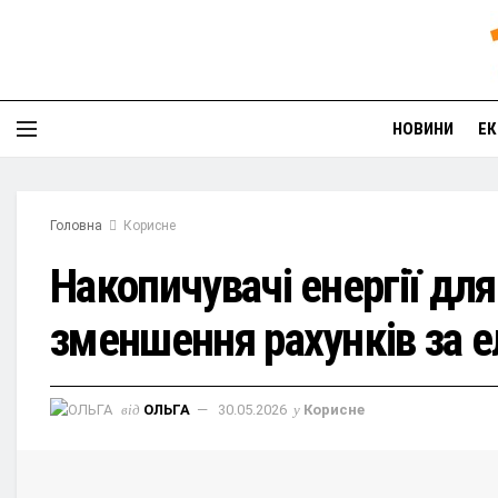
НОВИНИ
ЕК
Головна
Корисне
Накопичувачі енергії для
зменшення рахунків за 
від
ОЛЬГА
30.05.2026
у
Корисне