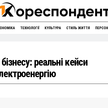
ОНОМІКА
ТЕХНОЛОГІЇ
КУЛЬТУРА
СТИЛЬ ЖИТТЯ
ПЕРСО
 бізнесу: реальні кейси
електроенергію