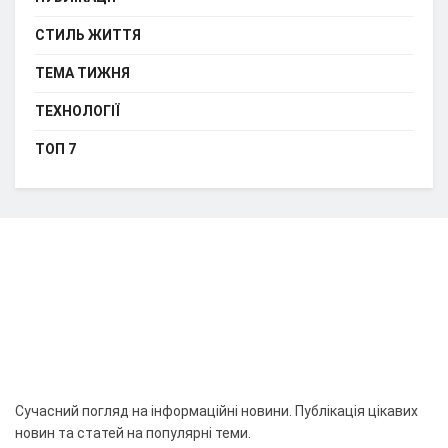
СТИЛЬ ЖИТТЯ
ТЕМА ТИЖНЯ
ТЕХНОЛОГІЇ
ТОП 7
Сучасний погляд на інформаційні новини. Публікація цікавих
новин та статей на популярні теми.