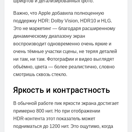
шрифтов и детализированных фото.
Важно, что Apple добавила полноценную
поддержку HDR: Dolby Vision, HDR10 и HLG.
Это не маркетинг — благодаря расширенному
динамическому диапазону экран
воспроизводит одновременно очень яркие и
очень тёмные участки сцены, не теряя деталей
ни там, ни там. Фотографии и видео выглядят
объёмно, цвета — более реалистично, словно
смотришь сквозь стекло.
Яркость и контрастность
В обычной работе пик яркости экрана достигает
примерно 800 нит. Но при отображении
HDR‑контента этот показатель может
подниматься до 1200 нит. Это ощутимо, когда