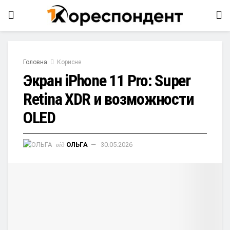
Головна
Корисне
Экран iPhone 11 Pro: Super
Retina XDR и возможности
OLED
від
ОЛЬГА
30.05.2026