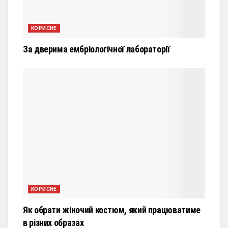
КОРИСНЕ
За дверима ембріологічної лабораторії
КОРИСНЕ
Як обрати жіночий костюм, який працюватиме
в різних образах