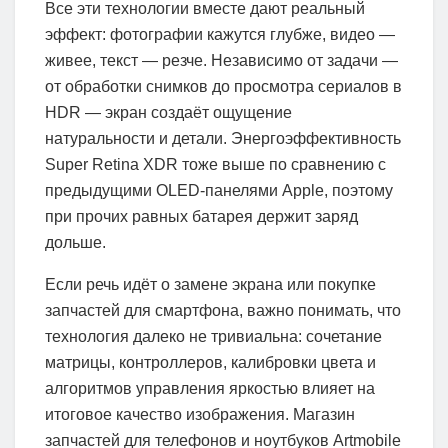
Все эти технологии вместе дают реальный
эффект: фотографии кажутся глубже, видео —
живее, текст — резче. Независимо от задачи —
от обработки снимков до просмотра сериалов в
HDR — экран создаёт ощущение
натуральности и детали. Энергоэффективность
Super Retina XDR тоже выше по сравнению с
предыдущими OLED‑панелями Apple, поэтому
при прочих равных батарея держит заряд
дольше.
Если речь идёт о замене экрана или покупке
запчастей для смартфона, важно понимать, что
технология далеко не тривиальна: сочетание
матрицы, контроллеров, калибровки цвета и
алгоритмов управления яркостью влияет на
итоговое качество изображения. Магазин
запчастей для телефонов и ноутбуков Artmobile