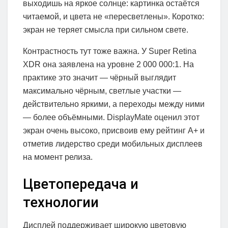
выходишь на яркое солнце: картинка остаётся
читаемой, и цвета не «пересветлены». Коротко:
экран не теряет смысла при сильном свете.
Контрастность тут тоже важна. У Super Retina
XDR она заявлена на уровне 2 000 000:1. На
практике это значит — чёрный выглядит
максимально чёрным, светлые участки —
действительно яркими, а переходы между ними
— более объёмными. DisplayMate оценил этот
экран очень высоко, присвоив ему рейтинг A+ и
отметив лидерство среди мобильных дисплеев
на момент релиза.
Цветопередача и
технологии
Дисплей поддерживает широкую цветовую