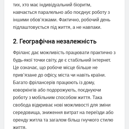
тих, хто має індивідуальний біоритм,
навчається паралельно або поєднує роботу з
іншими обов’язками. Фактично, робочий день
підлаштовується під життя, а не навпаки.
2. Географічна незалежність
Фріланс дає можливість працювати практично з
будь-якої точки світу, де є стабільний інтернет.
Це означає, що робоче місце більше не
прив’язане до офісу, міста чи навіть країни.
Багато фрілансерів працюють із дому,
коворкінгів або подорожують, поєднуючи
роботу з мобільним способом життя. Така
свобода відкриває нові можливості для зміни
середовища, зниження витрат на переїзди або
оренду житла та загалом більш гнучкого стилю
життя.