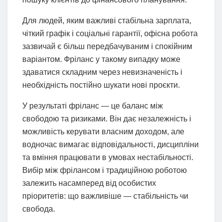
Для людей, яким важливі стабільна зарплата,
чіткий графік і соціальні гарантії, офісна робота
зазвичай є більш передбачуваним і спокійним
варіантом. Фріланс у такому випадку може
здаватися складним через невизначеність і
необхідність постійно шукати нові проєкти.
У результаті фріланс — це баланс між
свободою та ризиками. Він дає незалежність і
можливість керувати власним доходом, але
водночас вимагає відповідальності, дисципліни
та вміння працювати в умовах нестабільності.
Вибір між фрілансом і традиційною роботою
залежить насамперед від особистих
пріоритетів: що важливіше — стабільність чи
свобода.