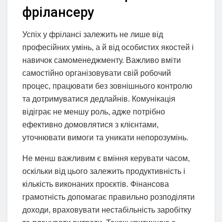
фрілансеру
Успіх у фрілансі залежить не лише від
професійних умінь, а й від особистих якостей і
навичок самоменеджменту. Важливо вміти
самостійно організовувати свій робочий
процес, працювати без зовнішнього контролю
та дотримуватися дедлайнів. Комунікація
відіграє не меншу роль, адже потрібно
ефективно домовлятися з клієнтами,
уточнювати вимоги та уникати непорозумінь.
Не менш важливим є вміння керувати часом,
оскільки від цього залежить продуктивність і
кількість виконаних проєктів. Фінансова
грамотність допомагає правильно розподіляти
доходи, враховувати нестабільність заробітку