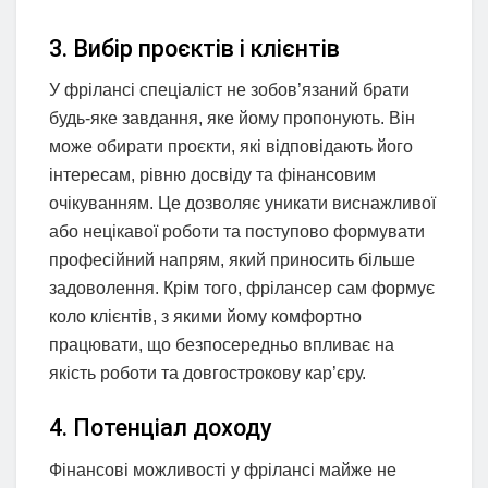
3. Вибір проєктів і клієнтів
У фрілансі спеціаліст не зобов’язаний брати
будь-яке завдання, яке йому пропонують. Він
може обирати проєкти, які відповідають його
інтересам, рівню досвіду та фінансовим
очікуванням. Це дозволяє уникати виснажливої
або нецікавої роботи та поступово формувати
професійний напрям, який приносить більше
задоволення. Крім того, фрілансер сам формує
коло клієнтів, з якими йому комфортно
працювати, що безпосередньо впливає на
якість роботи та довгострокову кар’єру.
4. Потенціал доходу
Фінансові можливості у фрілансі майже не