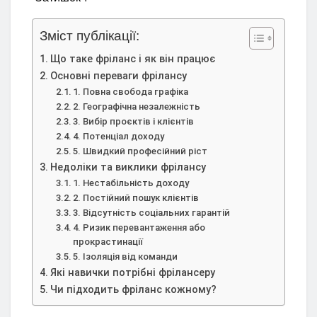
Зміст публікації:
Що таке фріланс і як він працює
Основні переваги фрілансу
1. Повна свобода графіка
2. Географічна незалежність
3. Вибір проєктів і клієнтів
4. Потенціал доходу
5. Швидкий професійний ріст
Недоліки та виклики фрілансу
1. Нестабільність доходу
2. Постійний пошук клієнтів
3. Відсутність соціальних гарантій
4. Ризик перевантаження або
прокрастинації
5. Ізоляція від команди
Які навички потрібні фрілансеру
Чи підходить фріланс кожному?