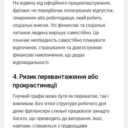
На відміну від офіційного працевлаштування,
фріланс не передбачає оплачуваних відпусток,
лікарняних або роботодавця, який робить
соціальні внески. Усі фінансові та соціальні
питання людина вирішує самостійно. Це
означає необхідність самостійно планувати
відпочинок, страхування та довгострокові
фінансові накопичення, що додає
відповідальності.
4. Ризик перевантаження або
прокрастинації
Гнучкий графік може бути як перевагою, так і
викликом. Без чіткої структури робочого дня
деякі фрілансери схильні працювати занадто
багато, що призводить до вигорання. Інші,
навпаки, стикаються з труднощами