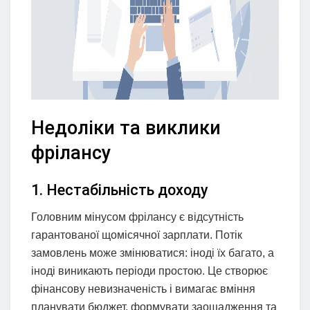
Недоліки та виклики
фрілансу
1. Нестабільність доходу
Головним мінусом фрілансу є відсутність
гарантованої щомісячної зарплати. Потік
замовлень може змінюватися: іноді їх багато, а
іноді виникають періоди простою. Це створює
фінансову невизначеність і вимагає вміння
планувати бюджет, формувати заощадження та