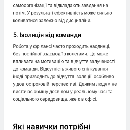
самоорганізації та відкладають завдання на
потім. У результаті ефективність може сильно
коливатися залежно від дисципліни.
5. Ізоляція від команди
Робота у фрілансі часто проходить наодинці,
без постійної взаємодії з колегами. Це може
впливати на мотивацію та відчуття залученості
до команди. Відсутність живого спілкування
іноді призводить до відчуття ізоляції, особливо
у довгостроковій перспективі. Деяким людям не
вистачає обміну досвідом у реальному часі та
соціального середовища, яке є в офісі.
Які навички потрібні