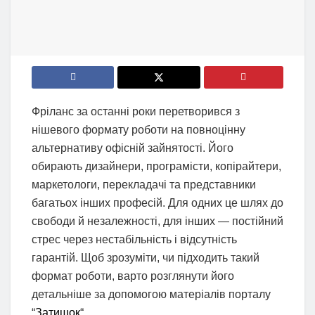
Фріланс за останні роки перетворився з
нішевого формату роботи на повноцінну
альтернативу офісній зайнятості. Його
обирають дизайнери, програмісти, копірайтери,
маркетологи, перекладачі та представники
багатьох інших професій. Для одних це шлях до
свободи й незалежності, для інших — постійний
стрес через нестабільність і відсутність
гарантій. Щоб зрозуміти, чи підходить такий
формат роботи, варто розглянути його
детальніше за допомогою матеріалів порталу
“
Затишок
“.