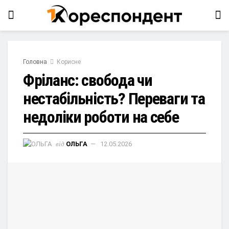
Головна
Корисне
Фріланс: свобода чи
нестабільність? Переваги та
недоліки роботи на себе
від
ОЛЬГА
12.05.2026