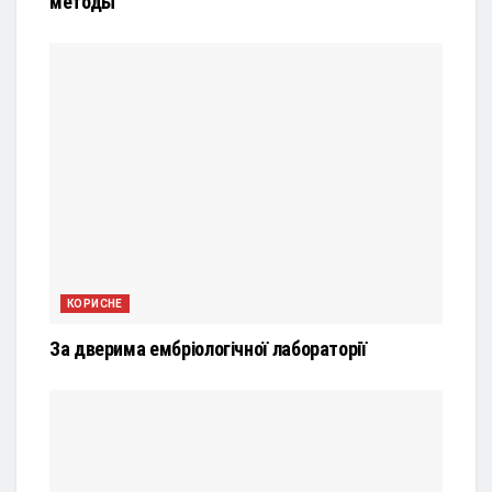
методы
КОРИСНЕ
За дверима ембріологічної лабораторії