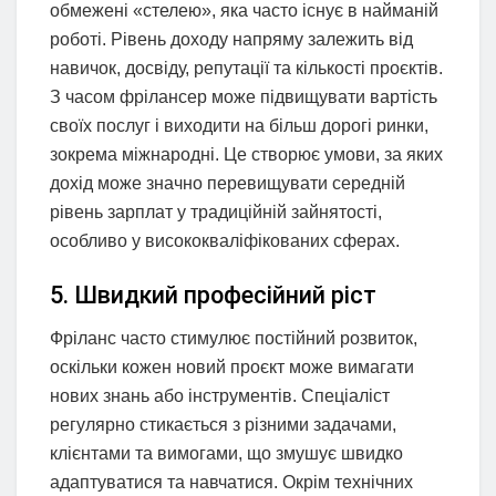
обмежені «стелею», яка часто існує в найманій
роботі. Рівень доходу напряму залежить від
навичок, досвіду, репутації та кількості проєктів.
З часом фрілансер може підвищувати вартість
своїх послуг і виходити на більш дорогі ринки,
зокрема міжнародні. Це створює умови, за яких
дохід може значно перевищувати середній
рівень зарплат у традиційній зайнятості,
особливо у висококваліфікованих сферах.
5. Швидкий професійний ріст
Фріланс часто стимулює постійний розвиток,
оскільки кожен новий проєкт може вимагати
нових знань або інструментів. Спеціаліст
регулярно стикається з різними задачами,
клієнтами та вимогами, що змушує швидко
адаптуватися та навчатися. Окрім технічних