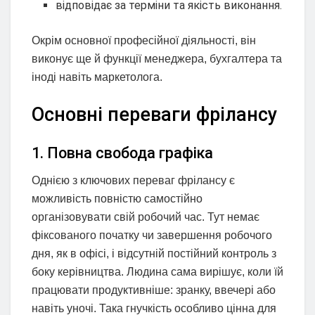
відповідає за терміни та якість виконання.
Окрім основної професійної діяльності, він
виконує ще й функції менеджера, бухгалтера та
іноді навіть маркетолога.
Основні переваги фрілансу
1. Повна свобода графіка
Однією з ключових переваг фрілансу є
можливість повністю самостійно
організовувати свій робочий час. Тут немає
фіксованого початку чи завершення робочого
дня, як в офісі, і відсутній постійний контроль з
боку керівництва. Людина сама вирішує, коли їй
працювати продуктивніше: зранку, ввечері або
навіть уночі. Така гнучкість особливо цінна для