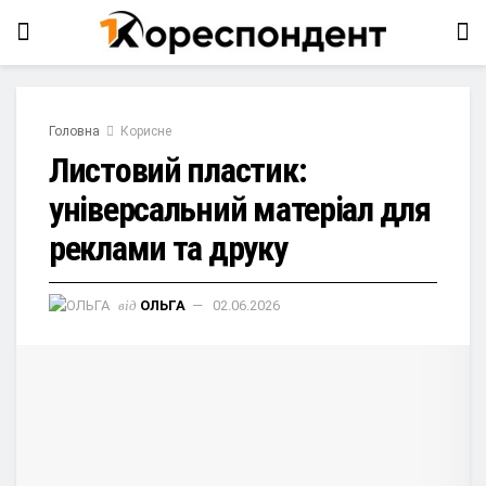
Головна
Корисне
Листовий пластик:
універсальний матеріал для
реклами та друку
від
ОЛЬГА
02.06.2026