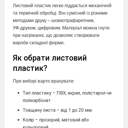
Листовий пластик легко піддається механічній
та термічній обробці. Він сумісний із різними
методами друку – шовкотрафаретним,
УФ‑друком, цифровим. Матеріал можна гнути
при нагріванні, що дозволяє створювати
вироби складної форми.
Як обрати листовий
пластик?
При виборі варто врахувати:
Тип пластику – ПВХ, акрил, полістирол чи
полікарбонат.
Товщину листа – від 1 до 20 мм.
Колір – прозорий, матовий або
кольоровий.