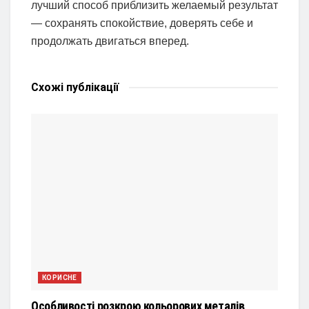
лучший способ приблизить желаемый результат
— сохранять спокойствие, доверять себе и
продолжать двигаться вперед.
Схожі
публікації
КОРИСНЕ
Особливості розкрою кольорових металів