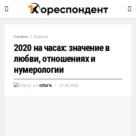
Головна
Корисне
2020 на часах: значение в
любви, отношениях и
нумерологии
від
ОЛЬГА
01.06.2026