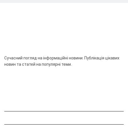
Сучасний погляд на інформаційні новини. Публікація цікавих
новин та статей на популярні теми.