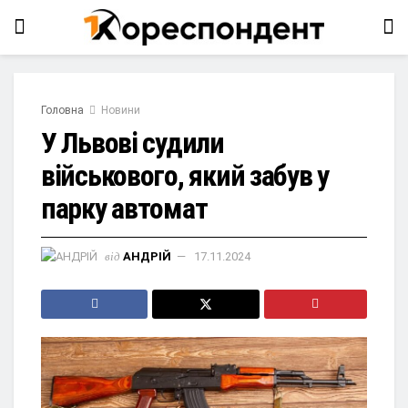
Головна
Новини
У Львові судили
військового, який забув у
парку автомат
від
АНДРІЙ
17.11.2024