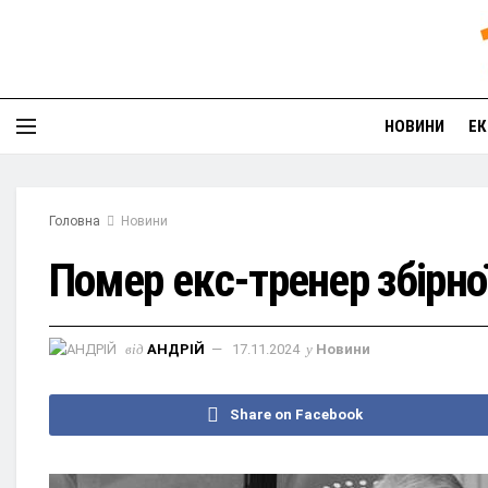
НОВИНИ
ЕК
Головна
Новини
Помер екс-тренер збірн
від
АНДРІЙ
17.11.2024
у
Новини
Share on Facebook