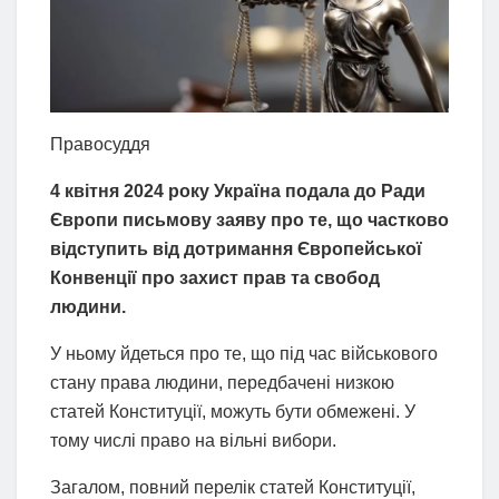
Правосуддя
4 квітня 2024 року Україна подала до Ради
Європи письмову заяву про те, що частково
відступить від дотримання Європейської
Конвенції про захист прав та свобод
людини.
У ньому йдеться про те, що під час військового
стану права людини, передбачені низкою
статей Конституції, можуть бути обмежені. У
тому числі право на вільні вибори.
Загалом, повний перелік статей Конституції,