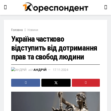
Головна
Новини
Україна частково
відступить від дотримання
прав та свобод людини
від
АНДРІЙ
17.11.2024