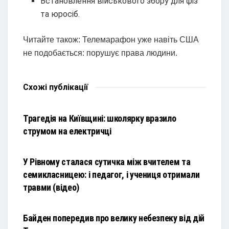
Встановлення військового збору для фіз
та юросіб.
Читайте також: Телемарафон уже навіть США
не подобається: порушує права людини.
Схожі
публікації
НОВИНИ
Трагедія на Київщині: школярку вразило
струмом на електричці
НОВИНИ
У Рівному сталася сутичка між вчителем та
семикласницею: і педагог, і учениця отримали
травми (відео)
НОВИНИ
Байден попередив про велику небезпеку від дій