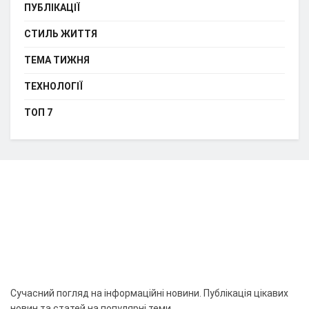
ПУБЛІКАЦІЇ
СТИЛЬ ЖИТТЯ
ТЕМА ТИЖНЯ
ТЕХНОЛОГІЇ
ТОП 7
Сучасний погляд на інформаційні новини. Публікація цікавих
новин та статей на популярні теми.