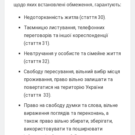
щодо яких встановлені обмеження, гарантують:
Недоторканність житла (стаття 30).
Таємницю листування, телефонних
переговорів та іншої кореспонденції
(стаття 31).
Невтручання у особисте та сімейне життя
(стаття 32).
Свободу пересування, вільний вибір місця
проживання, право вільно залишати та
повертатися на територію України
(стаття 33).
Право на свободу думки та слова, вільне
вираження поглядів та переконань, а
також право вільно збирати, зберігати,
використовувати та поширювати