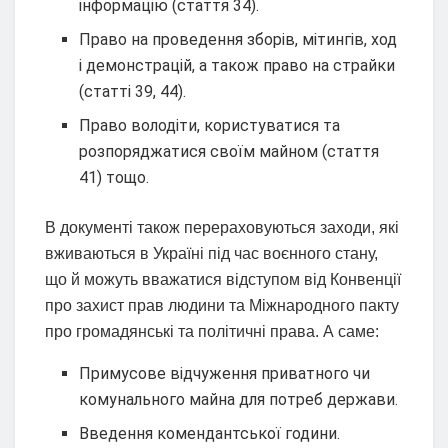
інформацію (стаття 34).
Право на проведення зборів, мітингів, ход
і демонстрацій, а також право на страйки
(статті 39, 44).
Право володіти, користуватися та
розпоряджатися своїм майном (стаття
41) тощо.
В документі також перераховуються заходи, які
вживаються в Україні під час воєнного стану,
що й можуть вважатися відступом від Конвенції
про захист прав людини та Міжнародного пакту
про громадянські та політичні права. А саме:
Примусове відчуження приватного чи
комунального майна для потреб держави.
Введення комендантської години.