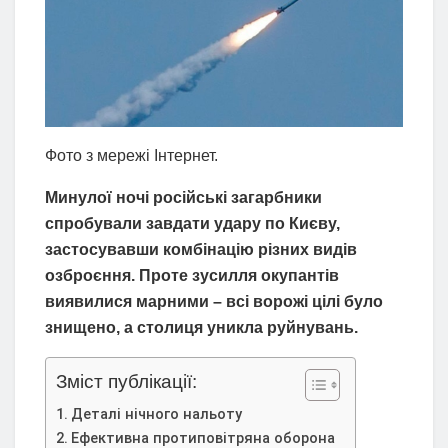
Фото з мережі Інтернет.
Минулої ночі російські загарбники
спробували завдати удару по Києву,
застосувавши комбінацію різних видів
озброєння. Проте зусилля окупантів
виявилися марними – всі ворожі цілі було
знищено, а столиця уникла руйнувань.
Зміст публікації:
Деталі нічного нальоту
Ефективна протиповітряна оборона