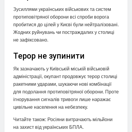
Зусиллями українських військових та систем
протиповітряної оборони всі спроби ворога
пробитися до цілей у Києві були нейтралізовані.
Жодних руйнувань чи постраждалих у столиці
не зафіксовано.
Терор не зупинити
Як зазначають у Київській міській військовій
адміністрації, окупант продовжує терор столиці
ракетними ударами, шукаючи нові комбінації
для подолання протиповітряної оборони. Проте
ігнорування сигналів тривоги лише наражає
цивільне населення на небезпеку.
Читайте також: Росіяни витрачають мільйони
на захист від українських БПЛА.