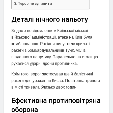
Терор не зупинити
Деталі нічного нальоту
Згідно з повідомленням Київської міської
військової адміністрації, атака на Київ була
комбінованою. Росіяни випустили крилаті
ракети з бомбардувальників Ту-95МС із
південного напрямку. Паралельно на столицю
рухалися ударні дрони противника.
Крім того, ворог застосував ще й балістичні
ракети для ураження Києва. Повітряна тривога
в місті тривала близько двох годин.
Ефективна протиповітряна
оборона