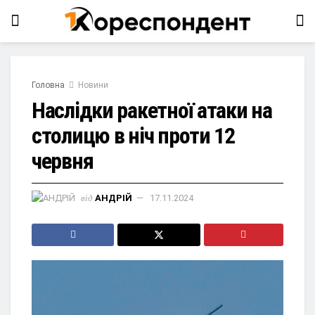
Головна
Новини
Наслідки ракетної атаки на
столицю в ніч проти 12
червня
від
АНДРІЙ
17.11.2024