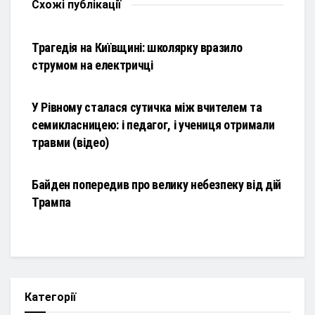
Схожі
публікації
НОВИНИ
Трагедія на Київщині: школярку вразило
струмом на електричці
НОВИНИ
У Рівному сталася сутичка між вчителем та
семикласницею: і педагог, і учениця отримали
травми (відео)
НОВИНИ
Байден попередив про велику небезпеку від дій
Трампа
Категорії