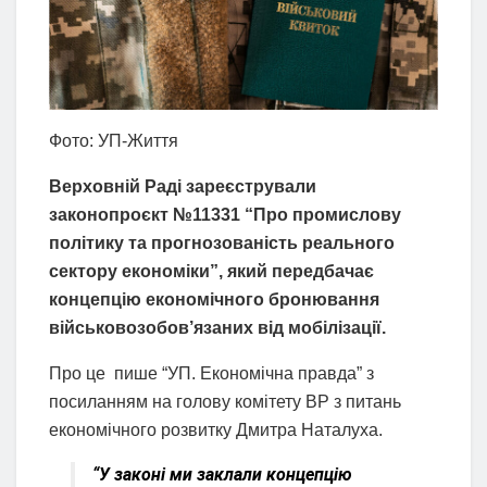
Фото: УП-Життя
Верховній Раді зареєстрували
законопроєкт №11331 “Про промислову
політику та прогнозованість реального
сектору економіки”, який передбачає
концепцію економічного бронювання
військовозобов’язаних від мобілізації.
Про це пише “УП. Економічна правда” з
посиланням на голову комітету ВР з питань
економічного розвитку Дмитра Наталуха.
“У законі ми заклали концепцію