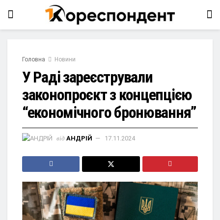
Головна
Новини
У Раді зареєстрували
законопроєкт з концепцією
“економічного бронювання”
від
АНДРІЙ
17.11.2024