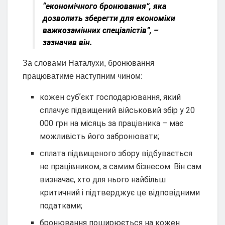
“економічного бронювання”, яка
дозволить зберегти для економіки
важкозамінних спеціалістів”, –
зазначив він.
За словами Наталухи, бронювання
працюватиме наступним чином:
кожен субʼєкт господарювання, який
сплачує підвищений військовий збір у 20
000 грн на місяць за працівника – має
можливість його забронювати;
сплата підвищеного збору відбувається
не працівником, а самим бізнесом. Він сам
визначає, хто для нього найбільш
критичний і підтверджує це відповідними
податками;
бронювання поширюється на кожен