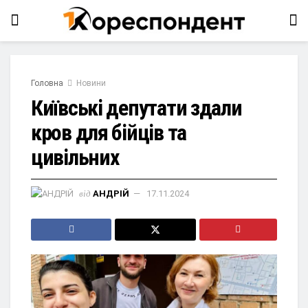
Головна
Новини
Київські депутати здали
кров для бійців та
цивільних
від
АНДРІЙ
17.11.2024