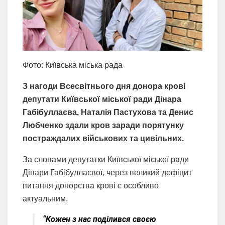
Фото: Київська міська рада
З нагоди Всесвітнього дня донора крові
депутати Київської міської ради Дінара
Габібуллаєва, Наталія Пастухова та Денис
Любченко здали кров заради порятунку
постраждалих військових та цивільних.
За словами депутатки Київської міської ради
Дінари Габібуллаєвої, через великий дефіцит
питання донорства крові є особливо
актуальним.
“Кожен з нас поділився своєю