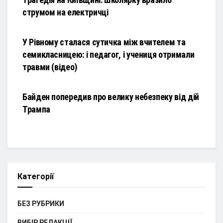
струмом на електричці
НОВИНИ
У Рівному сталася сутичка між вчителем та
семикласницею: і педагог, і учениця отримали
травми (відео)
НОВИНИ
Байден попередив про велику небезпеку від дій
Трампа
Категорії
БЕЗ РУБРИКИ
ВИБІР РЕДАКЦІЇ