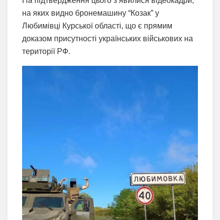
На підтвердження цього з’явилися відеокадри,
на яких видно бронемашину “Козак” у
Любимівці Курської області, що є прямим
доказом присутності українських військових на
території РФ.