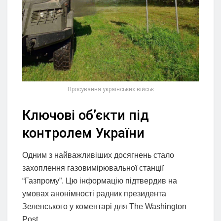
Просування українських військ
Ключові об’єкти під
контролем України
Одним з найважливіших досягнень стало
захоплення газовимірювальної станції
“Газпрому”. Цю інформацію підтвердив на
умовах анонімності радник президента
Зеленського у коментарі для The Washington
Post.