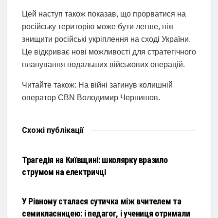
Цей наступ також показав, що прорватися на
російську територію може бути легше, ніж
знищити російські укріплення на сході України.
Це відкриває нові можливості для стратегічного
планування подальших військових операцій.
Читайте також: На війні загинув колишній
оператор CBN Володимир Чернишов.
Схожі
публікації
НОВИНИ
Трагедія на Київщині: школярку вразило
струмом на електричці
НОВИНИ
У Рівному сталася сутичка між вчителем та
семикласницею: і педагог, і учениця отримали