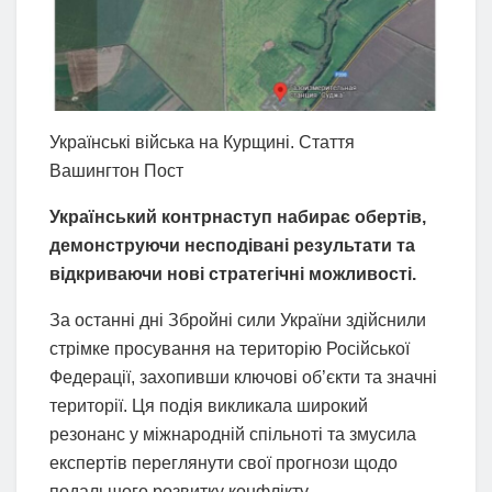
Українські війська на Курщині. Стаття
Вашингтон Пост
Український контрнаступ набирає обертів,
демонструючи несподівані результати та
відкриваючи нові стратегічні можливості.
За останні дні Збройні сили України здійснили
стрімке просування на територію Російської
Федерації, захопивши ключові об’єкти та значні
території. Ця подія викликала широкий
резонанс у міжнародній спільноті та змусила
експертів переглянути свої прогнози щодо
подальшого розвитку конфлікту.