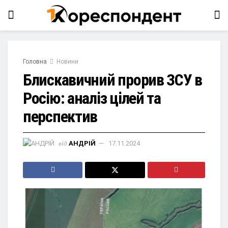
Головна
Новини
Блискавичний прорив ЗСУ в
Росію: аналіз цілей та
перспектив
від
АНДРІЙ
17.11.2024