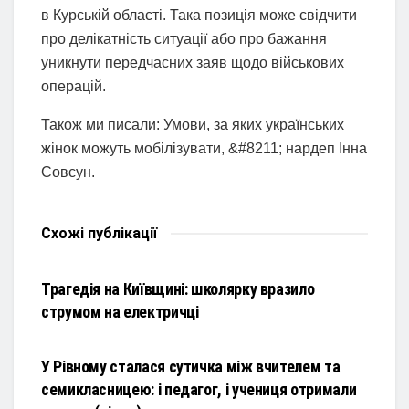
в Курській області. Така позиція може свідчити
про делікатність ситуації або про бажання
уникнути передчасних заяв щодо військових
операцій.
Також ми писали: Умови, за яких українських
жінок можуть мобілізувати, &#8211; нардеп Інна
Совсун.
Схожі
публікації
НОВИНИ
Трагедія на Київщині: школярку вразило
струмом на електричці
НОВИНИ
У Рівному сталася сутичка між вчителем та
семикласницею: і педагог, і учениця отримали