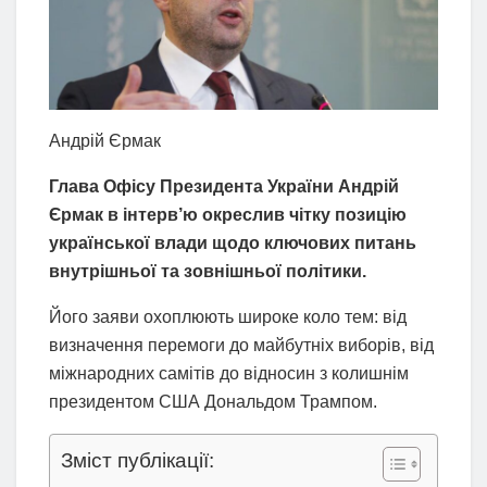
Андрій Єрмак
Глава Офісу Президента України Андрій
Єрмак в інтерв’ю окреслив чітку позицію
української влади щодо ключових питань
внутрішньої та зовнішньої політики.
Його заяви охоплюють широке коло тем: від
визначення перемоги до майбутніх виборів, від
міжнародних самітів до відносин з колишнім
президентом США Дональдом Трампом.
Зміст публікації: