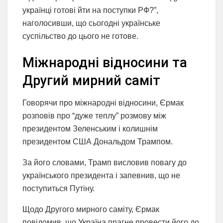
українці готові йти на поступки РФ?”,
наголосивши, що сьогодні українське
суспільство до цього не готове.
Міжнародні відносини та
Другий мирний саміт
Говорячи про міжнародні відносини, Єрмак
розповів про “дуже теплу” розмову між
президентом Зеленським і колишнім
президентом США Дональдом Трампом.
За його словами, Трамп висловив повагу до
українського президента і запевнив, що не
поступиться Путіну.
Щодо Другого мирного саміту, Єрмак
повідомив, що Україна прагне провести його до