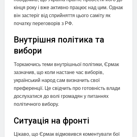
кінця року і вже активно працює над цим. Однак
він застеріг від сприйняття цього саміту як
початку переговорів з РФ.
Внутрішня політика та
вибори
Торкаючись теми внутрішньої політики, Єрмак
зазначив, що коли настане час виборів,
український народ сам визначить свої
преференції. Це свідчить про готовність влади
дослухатися до волі громадян у питаннях
політичного вибору.
Ситуація на фронті
Цікаво, що Єрмак відмовився коментувати бої