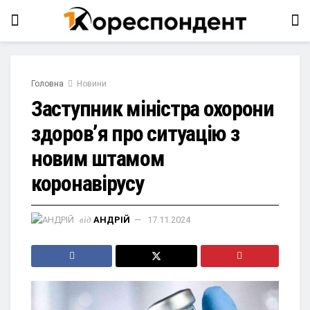
Головна
Новини
Заступник міністра охорони
здоров’я про ситуацію з
новим штамом
коронавірусу
від
АНДРІЙ
17.11.2024