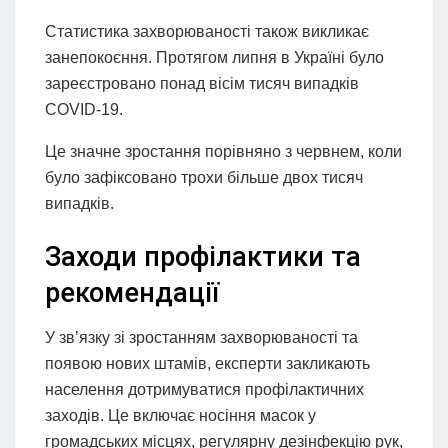
Статистика захворюваності також викликає
занепокоєння. Протягом липня в Україні було
зареєстровано понад вісім тисяч випадків
COVID-19.
Це значне зростання порівняно з червнем, коли
було зафіксовано трохи більше двох тисяч
випадків.
Заходи профілактики та
рекомендації
У зв’язку зі зростанням захворюваності та
появою нових штамів, експерти закликають
населення дотримуватися профілактичних
заходів. Це включає носіння масок у
громадських місцях, регулярну дезінфекцію рук,