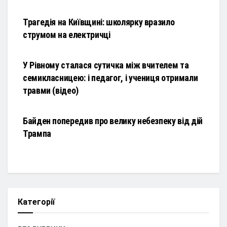
НОВИНИ
Трагедія на Київщині: школярку вразило
струмом на електричці
НОВИНИ
У Рівному сталася сутичка між вчителем та
семикласницею: і педагог, і учениця отримали
травми (відео)
НОВИНИ
Байден попередив про велику небезпеку від дій
Трампа
Категорії