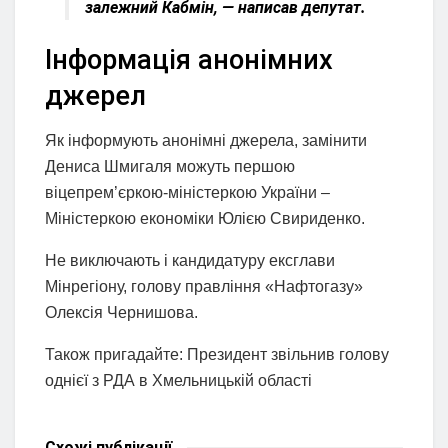
залежний Кабмін, — написав депутат.
Інформація анонімних
джерел
Як інформують анонімні джерела, замінити
Дениса Шмигаля можуть першою
віцепрем’єркою-міністеркою України –
Міністеркою економіки Юлією Свириденко.
Не виключають і кандидатуру ексглави
Мінрегіону, голову правління «Нафтогазу»
Олексія Чернишова.
Також пригадайте: Президент звільнив голову
однієї з РДА в Хмельницькій області
Схожі
публікації