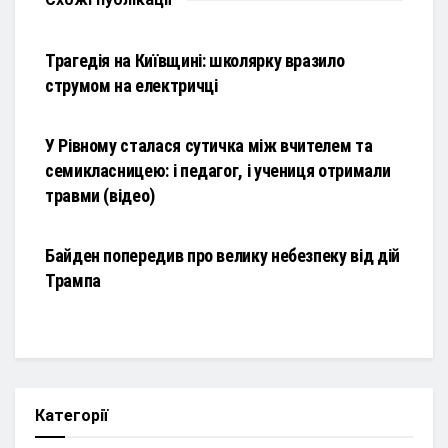
НОВИНИ
Трагедія на Київщині: школярку вразило
струмом на електричці
НОВИНИ
У Рівному сталася сутичка між вчителем та
семикласницею: і педагог, і учениця отримали
травми (відео)
НОВИНИ
Байден попередив про велику небезпеку від дій
Трампа
Категорії