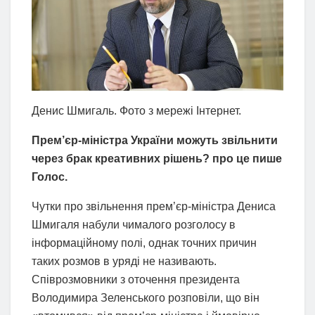
Денис Шмигаль. Фото з мережі Інтернет.
Прем’єр-міністра України можуть звільнити
через брак креативних рішень? про це пише
Голос.
Чутки про звільнення прем’єр-міністра Дениса
Шмигаля набули чималого розголосу в
інформаційному полі, однак точних причин
таких розмов в уряді не називають.
Співрозмовники з оточення президента
Володимира Зеленського розповіли, що він