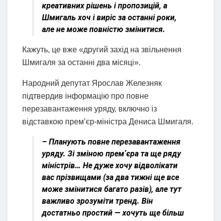
креативних рішень і пропозицій, а
Шмигаль хоч і виріс за останні роки,
але не може повністю змінитися.
Кажуть, це вже «другий захід на звільнення
Шмигаля за останні два місяці».
Народний депутат Ярослав Железняк
підтвердив інформацію про повне
перезавантаження уряду, включно із
відставкою прем’єр-міністра Дениса Шмигаля.
– Планують повне перезавантаження
уряду. Зі зміною премʼєра та ще ряду
міністрів… Не дуже хочу відволікати
вас прізвищами (за два тижні ще все
може змінитися багато разів), але тут
важливо зрозуміти тренд. Він
достатньо простий — хочуть ще більш