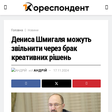
Головна
Новини
Дениса Шмигаля можуть
звільнити через брак
креативних рішень
від
АНДРІЙ
17.11.2024