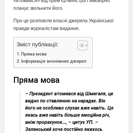
«втомився» від прем’єр-міністра і ймовірно
планує звільнити його.
Про це розповіли власні джерела Української
правди журналістам видання.
Зміст публікації:
Пряма мова
Інформація анонімних джерел
Пряма мова
– Президент втомився від Шмигаля, це
видно по ставленню на нарадах. Він
його не особливо слухає вже навіть. Це
якась вже навіть більше емоційна річ,
аніж прорахунок…, – цитує УП. –
Зеленський хоче постійно якихось