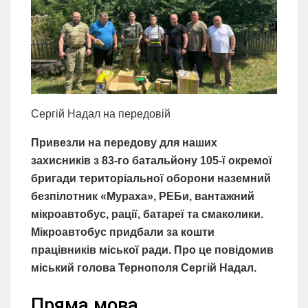
Сергій Надал на передовій
Привезли на передову для наших
захисників з 83-го батальйону 105-ї окремої
бригади територіальної оборони наземний
безпілотник «Мураха», РЕБи, вантажний
мікроавтобус, рації, батареї та смаколики.
Мікроавтобус придбали за кошти
працівників міської ради. Про це повідомив
міський голова Тернополя Сергій Надал.
Пряма мова