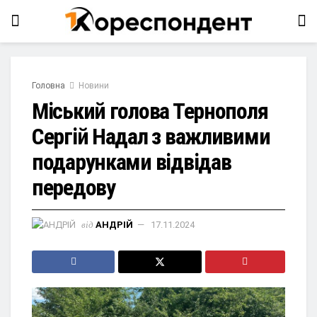
Головна
Новини
Міський голова Тернополя
Сергій Надал з важливими
подарунками відвідав
передову
від
АНДРІЙ
17.11.2024