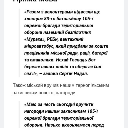
«Разом з волонтерами відвезли ще
хлопцям 83-го батальйону 105-ї
окремої бригади територіальної
оборони наземний безпілотник
«Мураха», РЕБи, вантажний
мікроавтобус, який придбали за кошти
працівників міської ради, рації, батареї
та смаколики. Нехай Господь Бог
береже наших воїнів та оберігає їхні
сім’ї!», – заявив Сергій Надал.
Також міський вручив нашим тернопільським
захисникам почесні нагороди.
«Маю за честь сьогодні вручити
нагороди нашим захисникам 105-ї
окремої бригади територіальної
оборони. Низько вклоняємося перед