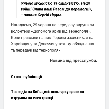
їхньою мужністю та сміливістю. Наші
воїни! Слава вам! Разом до перемоги!»,
– заявив Сергій Надал.
Нагадаємо, 29 червня на передову вирушили
волонтери «Допомога армії від Тернополя».
Вони привезли нашим Героям-захисникам на
Харківщину та Донеччину техніку, обладнання
та передачі від тернополян.
Новина від пресслужби.
Схожі
публікації
НОВИНИ
Трагедія на Київщині: школярку вразило
струмом на електричці
НОВИНИ