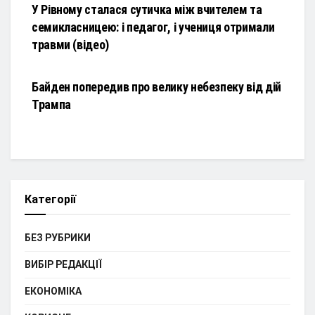
У Рівному сталася сутичка між вчителем та
семикласницею: і педагог, і учениця отримали
травми (відео)
НОВИНИ
Байден попередив про велику небезпеку від дій
Трампа
Категорії
БЕЗ РУБРИКИ
ВИБІР РЕДАКЦІЇ
ЕКОНОМІКА