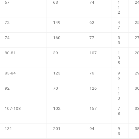
67
63
74
1
2
1
2
72
149
62
4
2
7
74
160
77
3
2
3
80-81
39
107
1
2
3
5
83-84
123
76
9
2
6
92
70
126
1
3
1
3
107-108
102
157
7
3
8
131
201
94
9
3
3