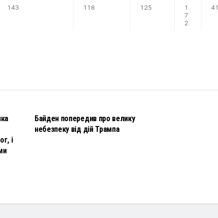
143
118
125
1
4
7
2
НОВИНИ
чка
Байден попередив про велику
небезпеку від дій Трампа
г, і
ми