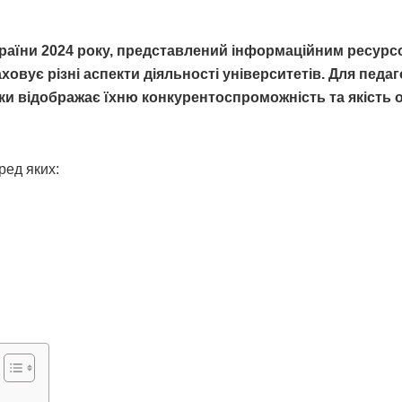
країни 2024 року, представлений інформаційним ресурс
овує різні аспекти діяльності університетів. Для педаг
ки відображає їхню конкурентоспроможність та якість о
ред яких: