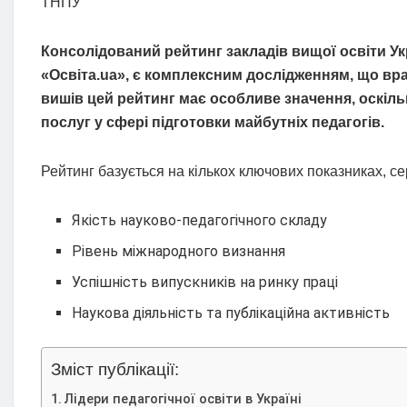
ТНПУ
Консолідований рейтинг закладів вищої освіти У
«Освіта.ua», є комплексним дослідженням, що врах
вишів цей рейтинг має особливе значення, оскіль
послуг у сфері підготовки майбутніх педагогів.
Рейтинг базується на кількох ключових показниках, се
Якість науково-педагогічного складу
Рівень міжнародного визнання
Успішність випускників на ринку праці
Наукова діяльність та публікаційна активність
Зміст публікації:
Лідери педагогічної освіти в Україні