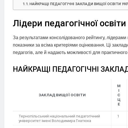
НАЙКРАЩІ ПЕДАГОГІЧНІ ЗАКЛАДИ ВИЩОЇ ОСВІТИ УК
Лідери педагогічної освіти 
За результатами консолідованого рейтингу, лідерами п
показники за всіма критеріями оцінювання. Ці заклад
педагогів, але й надають можливості для практичного
НАЙКРАЩІ ПЕДАГОГІЧНІ ЗАКЛАД
М
І
ЗАКЛАД ВИЩОЇ ОСВІТИ
С
Ц
Е
Тернопільський національний педагогічний
1
університет імені Володимира Гнатюка