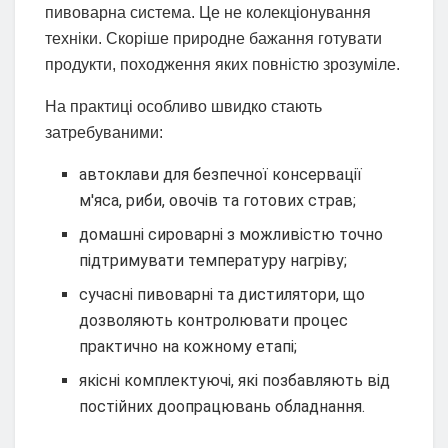
пивоварна система. Це не колекціонування
техніки. Скоріше природне бажання готувати
продукти, походження яких повністю зрозуміле.
На практиці особливо швидко стають
затребуваними:
автоклави для безпечної консервації
м'яса, риби, овочів та готових страв;
домашні сироварні з можливістю точно
підтримувати температуру нагріву;
сучасні пивоварні та дистилятори, що
дозволяють контролювати процес
практично на кожному етапі;
якісні комплектуючі, які позбавляють від
постійних доопрацювань обладнання.