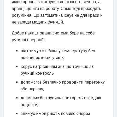
якщо процес затягнувся до пізнього вечора, а
вранці ще йти на роботу. Саме тоді приходить
розуміння, що автоматика існує не для краси й
не заради модних функцій.
Добре налаштована система бере на себе
рутинні операції:
підтримує стабільну температуру без
постійних коригувань;
керує нагріванням значно точніше за
ручний контроль;
допомагає безпечно проводити перегонку
або варіння;
дозволяє без зусиль повторювати вдалі
рецепти;
знижує ймовірність помилок через