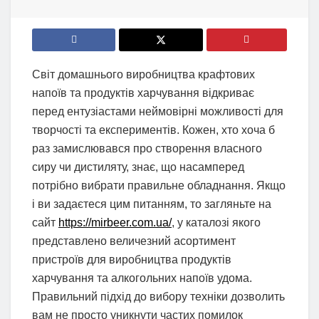
Світ домашнього виробництва крафтових
напоїв та продуктів харчування відкриває
перед ентузіастами неймовірні можливості для
творчості та експериментів. Кожен, хто хоча б
раз замислювався про створення власного
сиру чи дистиляту, знає, що насамперед
потрібно вибрати правильне обладнання. Якщо
і ви задаєтеся цим питанням, то загляньте на
сайт
https://mirbeer.com.ua/
, у каталозі якого
представлено величезний асортимент
пристроїв для виробництва продуктів
харчування та алкогольних напоїв удома.
Правильний підхід до вибору техніки дозволить
вам не просто уникнути частих помилок