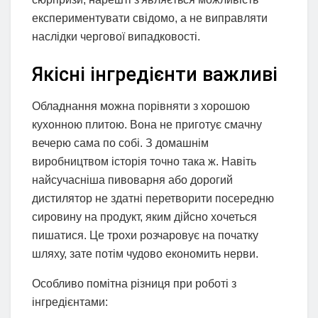
експериментувати свідомо, а не виправляти
наслідки чергової випадковості.
Якісні інгредієнти важливі
Обладнання можна порівняти з хорошою
кухонною плитою. Вона не приготує смачну
вечерю сама по собі. З домашнім
виробництвом історія точно така ж. Навіть
найсучасніша пивоварня або дорогий
дистилятор не здатні перетворити посередню
сировину на продукт, яким дійсно хочеться
пишатися. Це трохи розчаровує на початку
шляху, зате потім чудово економить нерви.
Особливо помітна різниця при роботі з
інгредієнтами: