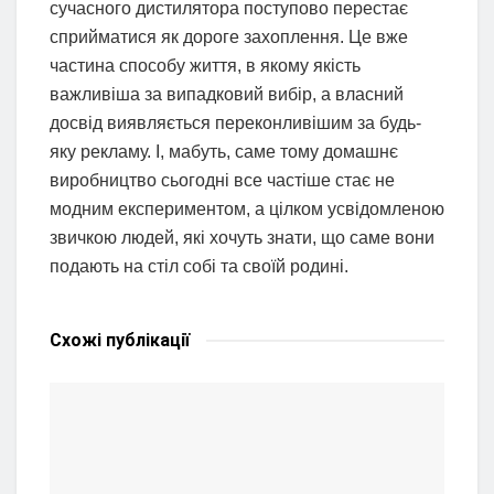
сучасного дистилятора поступово перестає
сприйматися як дороге захоплення. Це вже
частина способу життя, в якому якість
важливіша за випадковий вибір, а власний
досвід виявляється переконливішим за будь-
яку рекламу. І, мабуть, саме тому домашнє
виробництво сьогодні все частіше стає не
модним експериментом, а цілком усвідомленою
звичкою людей, які хочуть знати, що саме вони
подають на стіл собі та своїй родині.
Схожі
публікації