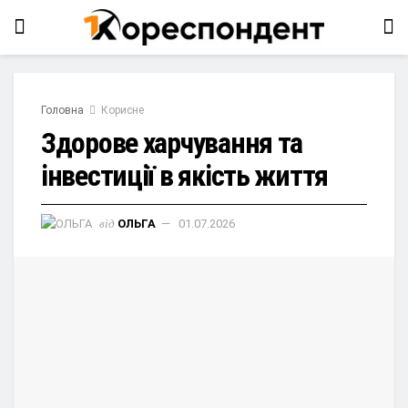
Головна
Корисне
Здорове харчування та
інвестиції в якість життя
від
ОЛЬГА
01.07.2026