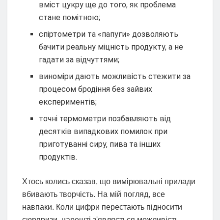
вміст цукру ще до того, як проблема
стане помітною;
спіртометри та «папуги» дозволяють
бачити реальну міцність продукту, а не
гадати за відчуттями;
виноміри дають можливість стежити за
процесом бродіння без зайвих
експериментів;
точні термометри позбавляють від
десятків випадкових помилок при
приготуванні сиру, пива та інших
продуктів.
Хтось колись сказав, що вимірювальні прилади
вбивають творчість. На мій погляд, все
навпаки. Коли цифри перестають підносити
сюрпризи, нарешті з'являється можливість