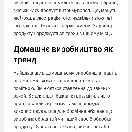
використовувалося молоко, які дріжджі обрано,
скільки часу продукт витримувався. Це, мабуть,
найкраща ілюстрація того, наскільки важливі
інгредієнти. Техніка створює умови. Характер
продукту народжується трохи в іншому місці.
Домашнє виробництво як
тренд
Найцікавіше в домашньому виробництві навіть
не економія, хоча з часом вона теж стає
помітною. Змінюється ставлення до звичних
речей. З'являється бажання розуміти, з чого
приготований сир, чому саме ці дріжджі
використовувалися для бродіння або навіщо
виробник обрав той чи інший спосіб обробки
продукту. Купівля автоклава, пивоварні або