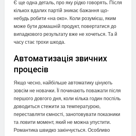
Є ще одна деталь, про яку рідко говорять. Після
кількох вдалих партій зникає бажання що-
небудь робити «на око». Коли розумієш, яким
може бути домашній продукт, повертатися до
випадкового результату вже не хочеться. Та й
часу стає трохи шкода.
Автоматизація звичних
процесів
Якщо чесно, найбільше автоматику цінують
зовсім не новачки. Її починають поважати після
першого довгого дня, коли кілька годин поспіль
доводиться стежити за температурою,
переставляти ємності, занотовувати показники
та ловити момент, який не можна упустити.
Романтика швидко закінчується. Особливо