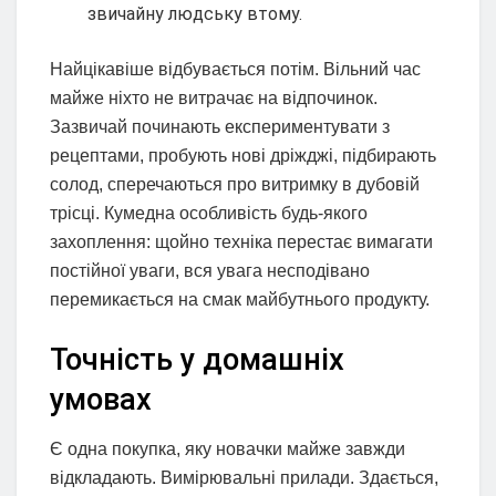
звичайну людську втому.
Найцікавіше відбувається потім. Вільний час
майже ніхто не витрачає на відпочинок.
Зазвичай починають експериментувати з
рецептами, пробують нові дріжджі, підбирають
солод, сперечаються про витримку в дубовій
трісці. Кумедна особливість будь-якого
захоплення: щойно техніка перестає вимагати
постійної уваги, вся увага несподівано
перемикається на смак майбутнього продукту.
Точність у домашніх
умовах
Є одна покупка, яку новачки майже завжди
відкладають. Вимірювальні прилади. Здається,