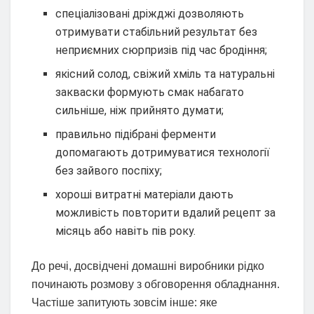
спеціалізовані дріжджі дозволяють
отримувати стабільний результат без
неприємних сюрпризів під час бродіння;
якісний солод, свіжий хміль та натуральні
закваски формують смак набагато
сильніше, ніж прийнято думати;
правильно підібрані ферменти
допомагають дотримуватися технології
без зайвого поспіху;
хороші витратні матеріали дають
можливість повторити вдалий рецепт за
місяць або навіть пів року.
До речі, досвідчені домашні виробники рідко
починають розмову з обговорення обладнання.
Частіше запитують зовсім інше: яке