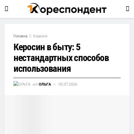
Головна
Корисне
Керосин в быту: 5
нестандартных способов
использования
від
ОЛЬГА
02.07.2026