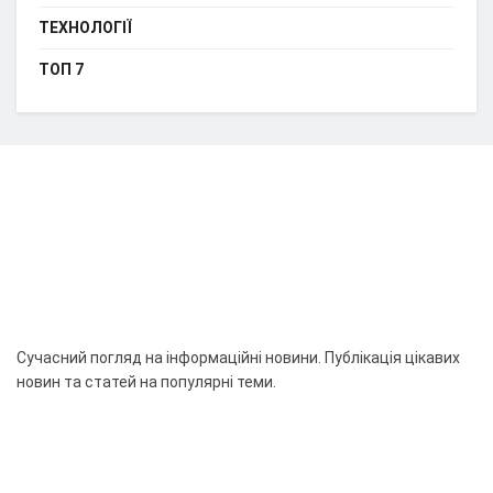
ТЕХНОЛОГІЇ
ТОП 7
Сучасний погляд на інформаційні новини. Публікація цікавих
новин та статей на популярні теми.