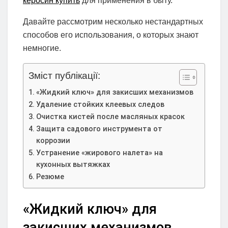
керосин купить
для применения в быту.
Давайте рассмотрим несколько нестандартных
способов его использования, о которых знают
немногие.
Зміст публікації:
«Жидкий ключ» для закисших механизмов
Удаление стойких клеевых следов
Очистка кистей после масляных красок
Защита садового инструмента от
коррозии
Устранение «жирового налета» на
кухонных вытяжках
Резюме
«Жидкий ключ» для
закисших механизмов