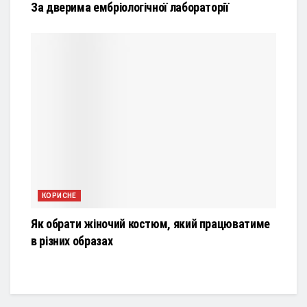
За дверима ембріологічної лабораторії
КОРИСНЕ
Як обрати жіночий костюм, який працюватиме
в різних образах