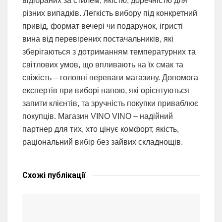
відібраних за стилем, якістю, доречністю для
різних випадків. Легкість вибору під конкретний
привід, формат вечері чи подарунок, ігристі
вина від перевірених постачальників, які
зберігаються з дотриманням температурних та
світлових умов, що впливають на їх смак та
свіжість – головні переваги магазину. Допомога
експертів при виборі напою, які орієнтуються
запити клієнтів, та зручність покупки приваблює
покупців. Магазин VINO VINO – надійний
партнер для тих, хто цінує комфорт, якість,
раціональний вибір без зайвих складнощів.
Схожі
публікації