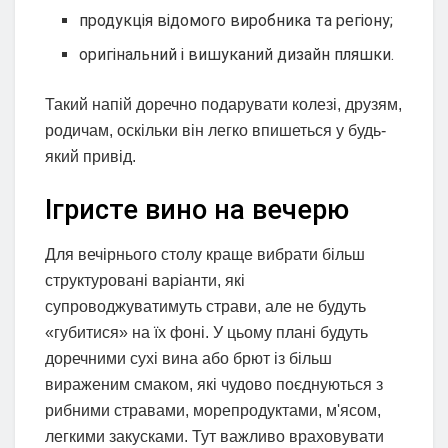
продукція відомого виробника та регіону;
оригінальний і вишуканий дизайн пляшки.
Такий напій доречно подарувати колезі, друзям,
родичам, оскільки він легко впишеться у будь-
який привід.
Ігристе вино на вечерю
Для вечірнього столу краще вибрати більш
структуровані варіанти, які
супроводжуватимуть страви, але не будуть
«губитися» на їх фоні. У цьому плані будуть
доречними сухі вина або брют із більш
вираженим смаком, які чудово поєднуються з
рибними стравами, морепродуктами, м'ясом,
легкими закусками. Тут важливо враховувати