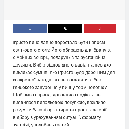
Ігристе вино давно перестало бути напоєм
святкового столу. Його обирають для бранчів,
сімейних вечерь, подарунків та зустрічей із
друзями. Вибір відповідного варіанта нерідко
викликає сумнів: яке ігристе буде доречним для
конкретної нагоди і як не помилитися без
глибокого занурення у винну термінологію?
Щоб вино справді доповнило подію, а не
виявилося випадковою покупкою, важливо
розуміти базові орієнтири та прості критерії
відбору з урахуванням ситуації, формату
зустрічі, уподобань гостей.