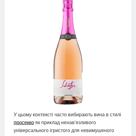
У цьому контексті часто вибирають вина в стилі
просекко
як приклад ненав'язливого
універсального ігристого для невимушеного