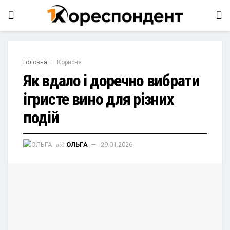
Головна
Корисне
Як вдало і доречно вибрати
ігристе вино для різних
подій
від
ОЛЬГА
29.01.2026