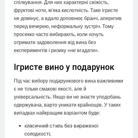
спілкування. Для них характерні свіжість,
фруктові ноти, м'яка кислотність. Таке ігристе
не домінує, а вдало доповнює бранч, аперитив
перед вечерею, неформальну зустріч. Тому
просекко часто вибирають, коли хочуть
отримати задоволення від вина без
експериментів і ризику «не вгадати».
Ігристе вино у подарунок
Під час вибору подарункового вина важливими
є не тільки смакові якості, але й
універсальність. Якщо ви не знаєте уподобань
одержувача, варто уникати крайнощів. У таких
випадках найкращим варіантом буде:
класичний стиль без вираженої
солодкості;