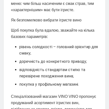
меню: чим більш насиченим є смак страв, тим
«характернішим» має бути ігристе.
Як безпомилково вибрати ігристе вино
Щоб покупка була вдалою, зважайте на кілька
базових параметрів:
рівень солодкості – головний орієнтир для
смаку;
доречність до конкретного приводу;
відповідність стандартам стилю та
перевірене походження вина;
покупка у профільному магазині.
Спеціалізований магазин VINO VINO пропонує
продуманий асортимент ігристих вин,