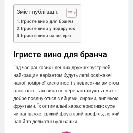
Зміст публікації:
Ігристе вино для бранча
Ігристе вино у подарунок
Ігристе вино на вечерю
Ігристе вино для бранча
Під час ранкових і денних дружніх зустрічей
найкращим варіантом будуть легкі освіжаючі
напої помірної кислотності з невисоким вмістом
алкоголю. Такі вина не перевантажують смак і
добре поєднуються з яйцями, сирами, випічкою,
фруктами. Їх оптимальні характеристики: сухе
чи напівсухе, свіжий фруктовий профіль, легкий
напій та делікатні бульбашки.