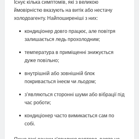
Існує кілька симптомів, які з великою
ймовірністю вказують на витік або нестачу
холодоагенту. Найпоширеніші з них:
кондиціонер довго працює, але повітря
залишається ледь прохолодним;
температура в приміщенні знижується
дуже повільно;
внутрішній або зовнішній блок
покривається інеєм чи льодом;
з’являються сторонні шуми або вібрації під
час роботи;
кондиціонер часто вимикається сам по
собі.