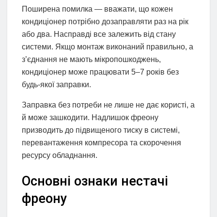
Поширена помилка — вважати, що кожен
кондиціонер потрібно дозаправляти раз на рік
або два. Насправді все залежить від стану
системи. Якщо монтаж виконаний правильно, а
з’єднання не мають мікропошкоджень,
кондиціонер може працювати 5–7 років без
будь-якої заправки.
Заправка без потреби не лише не дає користі, а
й може зашкодити. Надлишок фреону
призводить до підвищеного тиску в системі,
перевантаження компресора та скорочення
ресурсу обладнання.
Основні ознаки нестачі
фреону