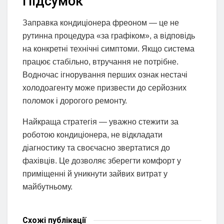
Підсумок
Заправка кондиціонера фреоном — це не
рутинна процедура «за графіком», а відповідь
на конкретні технічні симптоми. Якщо система
працює стабільно, втручання не потрібне.
Водночас ігнорування перших ознак нестачі
холодоагенту може призвести до серйозних
поломок і дорогого ремонту.
Найкраща стратегія — уважно стежити за
роботою кондиціонера, не відкладати
діагностику та своєчасно звертатися до
фахівців. Це дозволяє зберегти комфорт у
приміщенні й уникнути зайвих витрат у
майбутньому.
Схожі
публікації