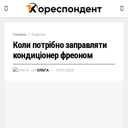
Головна
Корисне
Коли потрібно заправляти
кондиціонер фреоном
від
ОЛЬГА
29.01.2026