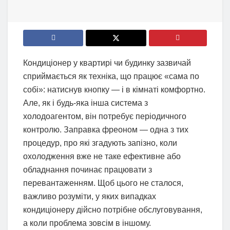
Кондиціонер у квартирі чи будинку зазвичай
сприймається як техніка, що працює «сама по
собі»: натиснув кнопку — і в кімнаті комфортно.
Але, як і будь-яка інша система з
холодоагентом, він потребує періодичного
контролю. Заправка фреоном — одна з тих
процедур, про які згадують запізно, коли
охолодження вже не таке ефективне або
обладнання починає працювати з
перевантаженням. Щоб цього не сталося,
важливо розуміти, у яких випадках
кондиціонеру дійсно потрібне обслуговування,
а коли проблема зовсім в іншому.