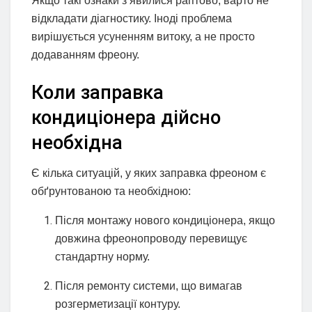
Якщо такі ознаки з’явилися раптово, варто не
відкладати діагностику. Іноді проблема
вирішується усуненням витоку, а не просто
додаванням фреону.
Коли заправка
кондиціонера дійсно
необхідна
Є кілька ситуацій, у яких заправка фреоном є
обґрунтованою та необхідною:
Після монтажу нового кондиціонера, якщо
довжина фреонопроводу перевищує
стандартну норму.
Після ремонту системи, що вимагав
розгерметизації контуру.