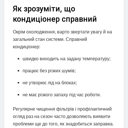
Як зрозуміти, що
кондиціонер справний
Окрім охолодження, варто звертати увагу й на
загальний стан системи. Справний
кондиціонер:
швидко виходить на задану температуру;
працює без різких шумів;
не утворює лід на блоках;
не має різкого запаху під час роботи.
Регулярне чищення фільтрів і профілактичний
огляд раз на сезон часто дозволяють виявити
проблеми ще до того, як знадобиться заправка.