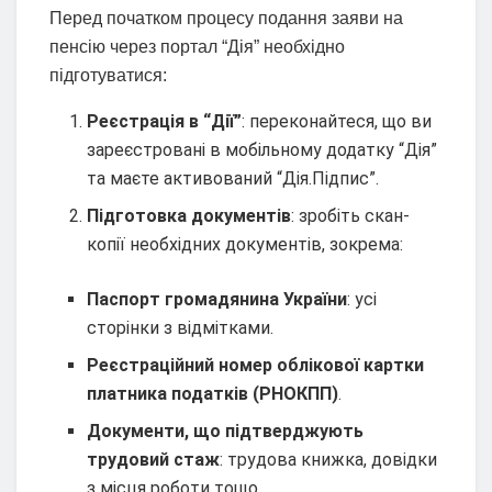
Перед початком процесу подання заяви на
пенсію через портал “Дія” необхідно
підготуватися:
Реєстрація в “Дії”
: переконайтеся, що ви
зареєстровані в мобільному додатку “Дія”
та маєте активований “Дія.Підпис”.
Підготовка документів
: зробіть скан-
копії необхідних документів, зокрема:
Паспорт громадянина України
: усі
сторінки з відмітками.
Реєстраційний номер облікової картки
платника податків (РНОКПП)
.
Документи, що підтверджують
трудовий стаж
: трудова книжка, довідки
з місця роботи тощо.