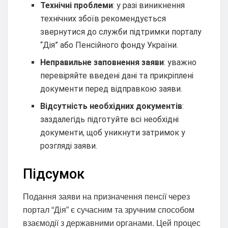
Технічні проблеми
: у разі виникнення
технічних збоїв рекомендується
звернутися до служби підтримки порталу
“Дія” або Пенсійного фонду України.
Неправильне заповнення заяви
: уважно
перевіряйте введені дані та прикріплені
документи перед відправкою заяви.
Відсутність необхідних документів
:
заздалегідь підготуйте всі необхідні
документи, щоб уникнути затримок у
розгляді заяви.
Підсумок
Подання заяви на призначення пенсії через
портал “Дія” є сучасним та зручним способом
взаємодії з державними органами. Цей процес