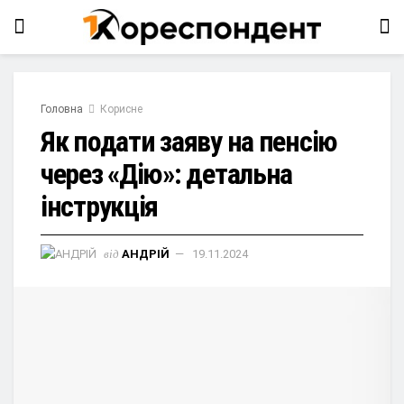
Головна
Корисне
Як подати заяву на пенсію
через «Дію»: детальна
інструкція
від
АНДРІЙ
19.11.2024