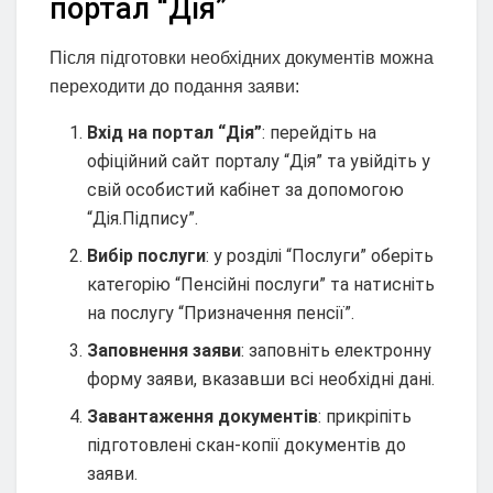
портал “Дія”
Після підготовки необхідних документів можна
переходити до подання заяви:
Вхід на портал “Дія”
: перейдіть на
офіційний сайт порталу “Дія” та увійдіть у
свій особистий кабінет за допомогою
“Дія.Підпису”.
Вибір послуги
: у розділі “Послуги” оберіть
категорію “Пенсійні послуги” та натисніть
на послугу “Призначення пенсії”.
Заповнення заяви
: заповніть електронну
форму заяви, вказавши всі необхідні дані.
Завантаження документів
: прикріпіть
підготовлені скан-копії документів до
заяви.