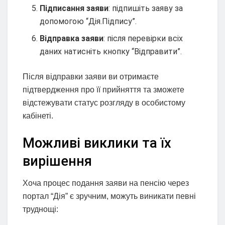
Підписання заяви
: підпишіть заяву за
допомогою “Дія.Підпису”.
Відправка заяви
: після перевірки всіх
даних натисніть кнопку “Відправити”.
Після відправки заяви ви отримаєте
підтвердження про її прийняття та зможете
відстежувати статус розгляду в особистому
кабінеті.
Можливі виклики та їх
вирішення
Хоча процес подання заяви на пенсію через
портал “Дія” є зручним, можуть виникати певні
труднощі: