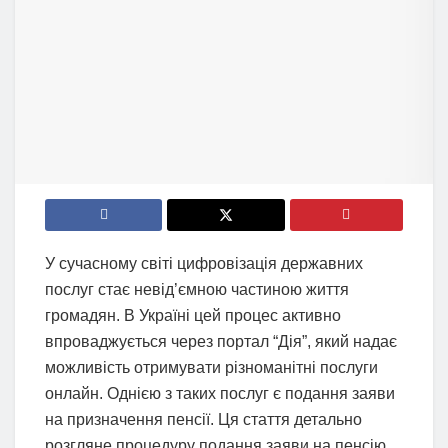
У сучасному світі цифровізація державних
послуг стає невід’ємною частиною життя
громадян. В Україні цей процес активно
впроваджується через портал “Дія”, який надає
можливість отримувати різноманітні послуги
онлайн. Однією з таких послуг є подання заяви
на призначення пенсії. Ця стаття детально
розгляне процедуру подання заяви на пенсію