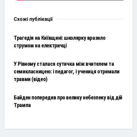
Схожі
публікації
НОВИНИ
Трагедія на Київщині: школярку вразило
струмом на електричці
НОВИНИ
У Рівному сталася сутичка між вчителем та
семикласницею: і педагог, і учениця отримали
травми (відео)
НОВИНИ
Байден попередив про велику небезпеку від дій
Трампа