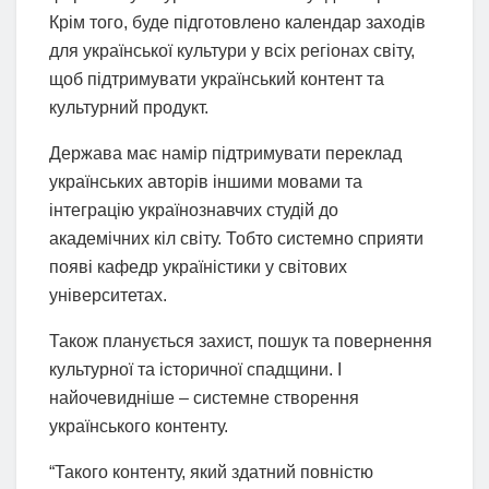
Крім того, буде підготовлено календар заходів
для української культури у всіх регіонах світу,
щоб підтримувати український контент та
культурний продукт.
Держава має намір підтримувати переклад
українських авторів іншими мовами та
інтеграцію українознавчих студій до
академічних кіл світу. Тобто системно сприяти
появі кафедр україністики у світових
університетах.
Також планується захист, пошук та повернення
культурної та історичної спадщини. І
найочевидніше – системне створення
українського контенту.
“Такого контенту, який здатний повністю