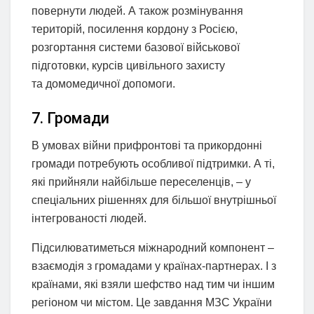
повернути людей. А також розмінування
територій, посилення кордону з Росією,
розгортання системи базової військової
підготовки, курсів цивільного захисту
та домомедичної допомоги.
7. Громади
В умовах війни прифронтові та прикордонні
громади потребують особливої ​​підтримки. А ті,
які прийняли найбільше переселенців, – у
спеціальних рішеннях для більшої внутрішньої
інтегрованості людей.
Підсилюватиметься міжнародний компонент –
взаємодія з громадами у країнах-партнерах. І з
країнами, які взяли шефство над тим чи іншим
регіоном чи містом. Це завдання МЗС України