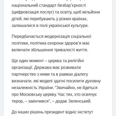
національний стандарт безбар’єрності
(цифровізація послуг) та освіту, щоб мільйони
дітей, які перебувають у різних країнах,
залишалися в полі української культури.
Передбачається модернізація соціальної
політики, політика охорони здоров’я має
включати збільшення тривалості життя.
Ще один момент – церква та релігійні
організації. Держава має розвивати
партнерство з ними та в рамках діалогу
визначати, які моделі здатні посилити духовну
незалежність України. “Звичайно, не йдеться
про Московську церкву. Час тих, хто освячує
терор, – закінчився”, – додав Зеленський.
До інших рішень президент відніс інститут