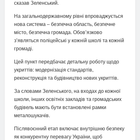
сказав Зеленський.
На загальнодержавному рівні впроваджується
нова система – безпечна область, безпечне
місто, безпечна громада. Обов’язково
з’являться поліцейські у кожній школі та кожній
громаді.
Цей пункт передбачає детальну роботу щодо
укриттів: модернізація стандартів,
реконструкція та будівництво нових укриттів.
За словами Зеленського, на входах до кожної
школи, інших освітніх закладів та громадських
будівель мають бути встановлені рамки
металошукачів.
Післявоєнний етап включає внутрішню безпеку
як конкурентну перевагу України, щоб