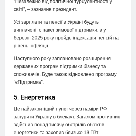
“Незалежно від політичної турбулентності у
світі”, – зазначив президент.
Усі зарплати та пенсії в Україні будуть
виплачені, є пакет зимової підтримки, а у
березні 2025 року пройде індексація пенсій на
рівень інфляції.
Наступного року заплановано розширення
державних програм підтримки бізнесу та
споживачів. Буде також відновлено програму
“єПідтримка”.
5. Енергетика
Це найзакритіший пункт через наміри РФ
занурити Україну в блекаут. Загалом противник
здійснив понад тисячу обстрілів об’єктів
енергетики та захопив близько 18 ГВт