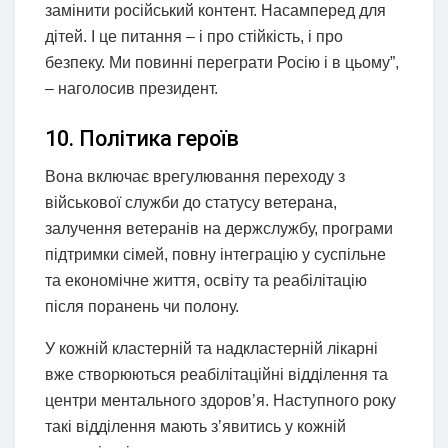
замінити російський контент. Насамперед для
дітей. І це питання – і про стійкість, і про
безпеку. Ми повинні переграти Росію і в цьому”,
– наголосив президент.
10. Політика героїв
Вона включає врегулювання переходу з
військової служби до статусу ветерана,
залучення ветеранів на держслужбу, програми
підтримки сімей, повну інтеграцію у суспільне
та економічне життя, освіту та реабілітацію
після поранень чи полону.
У кожній кластерній та надкластерній лікарні
вже створюються реабілітаційні відділення та
центри ментального здоров’я. Наступного року
такі відділення мають з’явитись у кожній