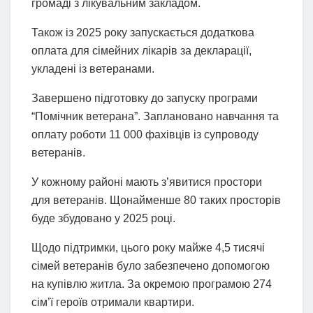
громаді з лікувальним закладом.
Також із 2025 року запускається додаткова
оплата для сімейних лікарів за декларації,
укладені із ветеранами.
Завершено підготовку до запуску програми
“Помічник ветерана”. Заплановано навчання та
оплату роботи 11 000 фахівців із супроводу
ветеранів.
У кожному районі мають з’явитися простори
для ветеранів. Щонайменше 80 таких просторів
буде збудовано у 2025 році.
Щодо підтримки, цього року майже 4,5 тисячі
сімей ветеранів було забезпечено допомогою
на купівлю житла. За окремою програмою 274
сім’ї героїв отримали квартири.