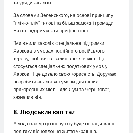
та уряду загалом.
За словами Зеленського, на основі принципу
“пліч-о-пліч” тилові та більш заможні громади
мають підтримувати прифронтові.
“Ми вжили заходів спеціальної підтримки
Харкова в умовах постійного російського
терору, щоб життя залишалося в місті. Це
стосується спеціальних податкових умов у
Харкові. І це довело свою корисність. Доручаю
розробити аналогічні умови для інших
прикордонних міст – для Сум та Чернігова”, –
зазначив він.
8. Людський капітал
У додатках до цього пункту буде опрацьовано
політику відновлення життя українців,