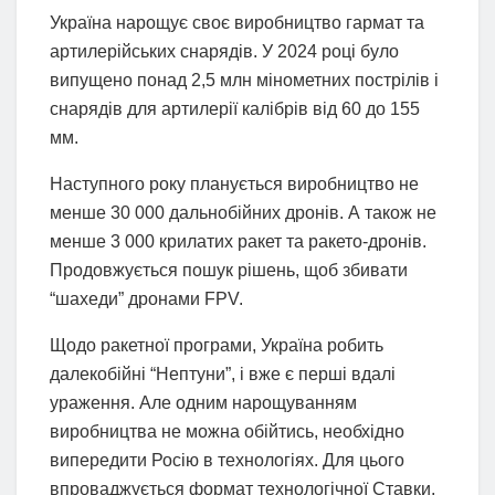
Україна нарощує своє виробництво гармат та
артилерійських снарядів. У 2024 році було
випущено понад 2,5 млн мінометних пострілів і
снарядів для артилерії калібрів від 60 до 155
мм.
Наступного року планується виробництво не
менше 30 000 дальнобійних дронів. А також не
менше 3 000 крилатих ракет та ракето-дронів.
Продовжується пошук рішень, щоб збивати
“шахеди” дронами FPV.
Щодо ракетної програми, Україна робить
далекобійні “Нептуни”, і вже є перші вдалі
ураження. Але одним нарощуванням
виробництва не можна обійтись, необхідно
випередити Росію в технологіях. Для цього
впроваджується формат технологічної Ставки,