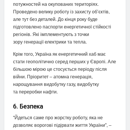
потужностей на окупованих територіях.
Проведено велику роботу із захисту об’єктів,
але тут без деталей. До кінця року буде
підготовлено паспорти енергетичної стійкості
регіонів. Які імплементують з точки
зору генерації електрики та тепла.
Крім того, Україна як енергетичний хаб має
стати геополітично серед перших у Європі. Але
більшою мірою це стосується періоду після
війни. Пріоритет – атомна генерація,
нарощування видобутку газу, видобутку
та переробки нафти.
6. Безпека
“Йдеться саме про жорстку роботу, яка не
дозволяє ворогові підірвати життя України”, –