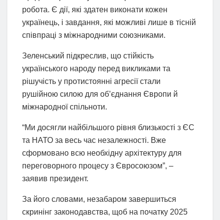
робота. Є дії, які здатен виконати кожен
українець, і завдання, які можливі лише в тісній
співпраці з міжнародними союзниками.
Зеленський підкреслив, що стійкість
українського народу перед викликами та
рішучість у протистоянні агресії стали
рушійною силою для об’єднання Європи й
міжнародної спільноти.
“Ми досягли найбільшого рівня близькості з ЄС
та НАТО за весь час незалежності. Вже
сформовано всю необхідну архітектуру для
переговорного процесу з Євросоюзом”, –
заявив президент.
За його словами, незабаром завершиться
скринінг законодавства, щоб на початку 2025