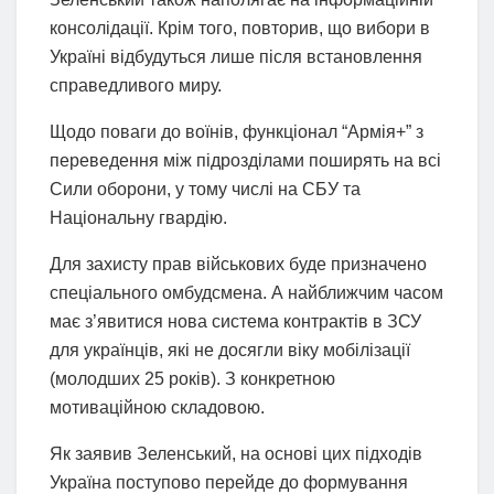
консолідації. Крім того, повторив, що вибори в
Україні відбудуться лише після встановлення
справедливого миру.
Щодо поваги до воїнів, функціонал “Армія+” з
переведення між підрозділами поширять на всі
Сили оборони, у тому числі на СБУ та
Національну гвардію.
Для захисту прав військових буде призначено
спеціального омбудсмена. А найближчим часом
має з’явитися нова система контрактів в ЗСУ
для українців, які не досягли віку мобілізації
(молодших 25 років). З конкретною
мотиваційною складовою.
Як заявив Зеленський, на основі цих підходів
Україна поступово перейде до формування