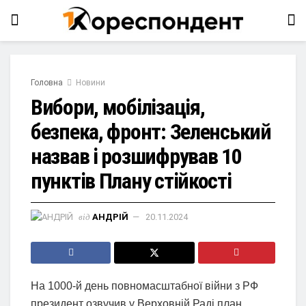
Головна
Новини
Вибори, мобілізація,
безпека, фронт: Зеленський
назвав і розшифрував 10
пунктів Плану стійкості
від
АНДРІЙ
20.11.2024
На 1000-й день повномасштабної війни з РФ
президент озвучив у Верховній Раді план