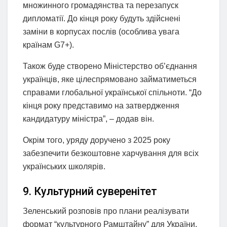
множинного громадянства та перезапуск
дипломатії. До кінця року будуть здійснені
заміни в корпусах послів (особлива увага
країнам G7+).
Також буде створено Міністерство об’єднання
українців, яке цілеспрямовано займатиметься
справами глобальної української спільноти. “До
кінця року представимо на затвердження
кандидатуру міністра”, – додав він.
Окрім того, уряду доручено з 2025 року
забезпечити безкоштовне харчування для всіх
українських школярів.
9. Культурний суверенітет
Зеленський розповів про плани реалізувати
формат “культурного Рамштайну” для України.